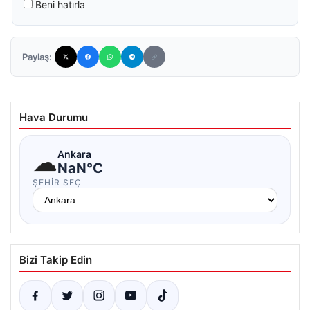
Beni hatırla
Paylaş:
Hava Durumu
☁
Ankara
NaN°C
ŞEHIR SEÇ
Bizi Takip Edin