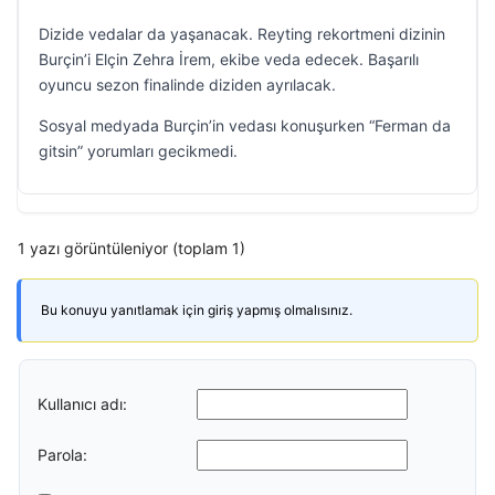
Dizide vedalar da yaşanacak. Reyting rekortmeni dizinin
Burçin’i Elçin Zehra İrem, ekibe veda edecek. Başarılı
oyuncu sezon finalinde diziden ayrılacak.
Sosyal medyada Burçin’in vedası konuşurken “Ferman da
gitsin” yorumları gecikmedi.
1 yazı görüntüleniyor (toplam 1)
Bu konuyu yanıtlamak için giriş yapmış olmalısınız.
Kullanıcı adı:
Parola: