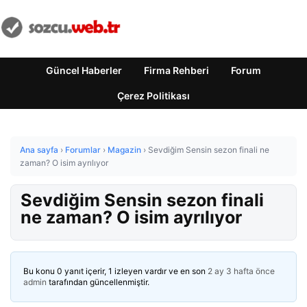
Güncel Haberler
Firma Rehberi
Forum
Çerez Politikası
Ana sayfa
›
Forumlar
›
Magazin
›
Sevdiğim Sensin sezon finali ne
zaman? O isim ayrılıyor
Sevdiğim Sensin sezon finali
ne zaman? O isim ayrılıyor
Bu konu 0 yanıt içerir, 1 izleyen vardır ve en son
2 ay 3 hafta önce
admin
tarafından güncellenmiştir.