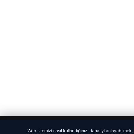
© 2026 Sözcü Web
Web sitemizi nasıl kullandığınızı daha iyi anlayabilmek,