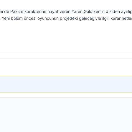
hir’de Pakize karakterine hayat veren Yaren Güldiken’in diziden ayrılı
Yeni bölüm öncesi oyuncunun projedeki geleceğiyle ilgili karar netleş