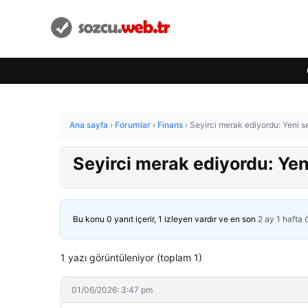
Ana sayfa
›
Forumlar
›
Finans
›
Seyirci merak ediyordu: Yeni se
Seyirci merak ediyordu: Yeni
Bu konu 0 yanıt içerir, 1 izleyen vardır ve en son
2 ay 1 hafta
1 yazı görüntüleniyor (toplam 1)
01/06/2026: 3:47 pm