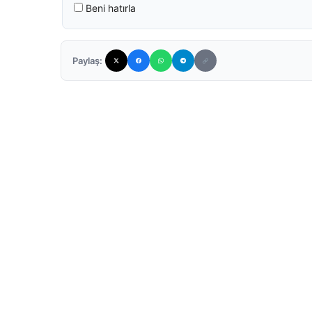
Beni hatırla
Paylaş: