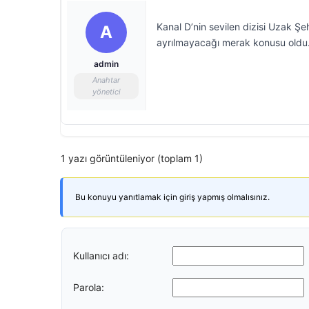
Kanal D’nin sevilen dizisi Uzak Şe
A
ayrılmayacağı merak konusu oldu. 
admin
Anahtar
yönetici
1 yazı görüntüleniyor (toplam 1)
Bu konuyu yanıtlamak için giriş yapmış olmalısınız.
Kullanıcı adı:
Parola: