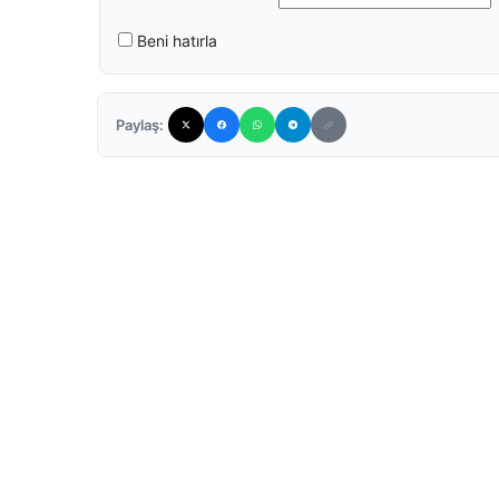
Beni hatırla
Paylaş: