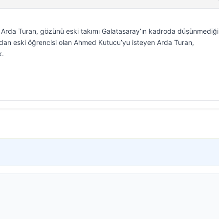
Arda Turan, gözünü eski takımı Galatasaray’ın kadroda düşünmediği
dan eski öğrencisi olan Ahmed Kutucu’yu isteyen Arda Turan,
k.