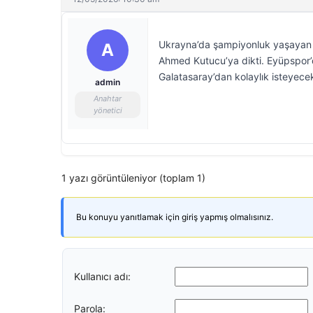
Ukrayna’da şampiyonluk yaşayan 
A
Ahmed Kutucu’ya dikti. Eyüpspor’
Galatasaray’dan kolaylık isteyece
admin
Anahtar
yönetici
1 yazı görüntüleniyor (toplam 1)
Bu konuyu yanıtlamak için giriş yapmış olmalısınız.
Kullanıcı adı:
Parola: