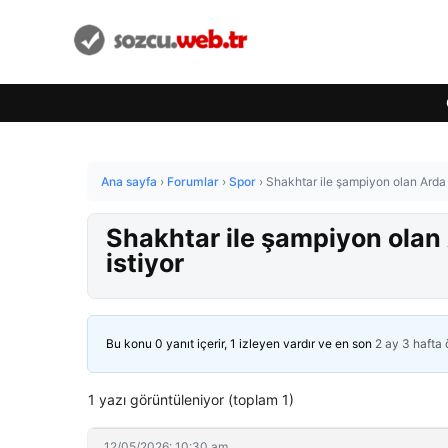
Ana sayfa
›
Forumlar
›
Spor
›
Shakhtar ile şampiyon olan Arda T
Shakhtar ile şampiyon olan 
istiyor
Bu konu 0 yanıt içerir, 1 izleyen vardır ve en son
2 ay 3 hafta
1 yazı görüntüleniyor (toplam 1)
12/05/2026: 10:30 am