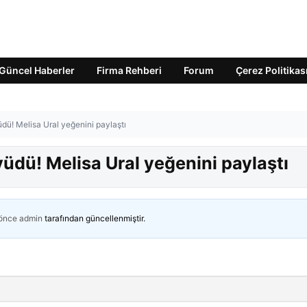
Güncel Haberler
Firma Rehberi
Forum
Çerez Politikas
üdü! Melisa Ural yeğenini paylaştı
yüdü! Melisa Ural yeğenini paylaştı
 önce
admin
tarafından güncellenmiştir.