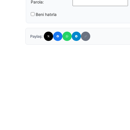
Parola:
Beni hatırla
Paylaş: