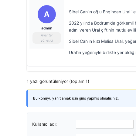
Sibel Can’ın oğlu Engincan Ural ile
A
2022 yılında Bodrum’da görkemli bi
admin
adını veren Ural çiftinin mutlu evli
Anahtar
yönetici
Sibel Can’ın kızı Melisa Ural, yeğe
Ural’ın yeğeniyle birlikte yer ald
1 yazı görüntüleniyor (toplam 1)
Bu konuyu yanıtlamak için giriş yapmış olmalısınız.
Kullanıcı adı: