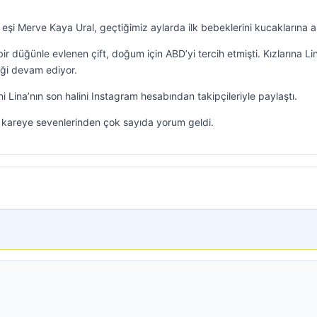
 eşi Merve Kaya Ural, geçtiğimiz aylarda ilk bebeklerini kucaklarına al
r düğünle evlenen çift, doğum için ABD’yi tercih etmişti. Kızlarına Li
liği devam ediyor.
ni Lina’nın son halini Instagram hesabından takipçileriyle paylaştı.
ığı kareye sevenlerinden çok sayıda yorum geldi.