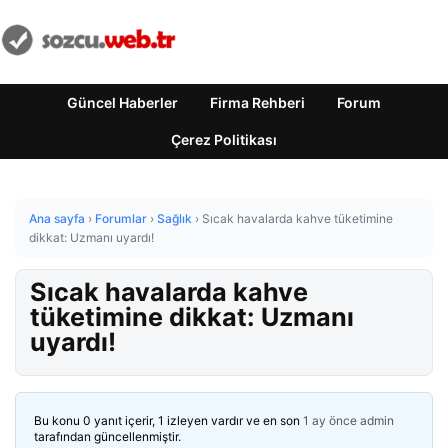
Güncel Haberler
Firma Rehberi
Forum
Çerez Politikası
Ana sayfa
›
Forumlar
›
Sağlık
›
Sıcak havalarda kahve tüketimine
dikkat: Uzmanı uyardı!
Sıcak havalarda kahve
tüketimine dikkat: Uzmanı
uyardı!
Bu konu 0 yanıt içerir, 1 izleyen vardır ve en son
1 ay önce
admin
tarafından güncellenmiştir.