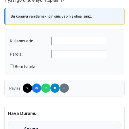
1 yazı görüntüleniyor (toplam 1)
Bu konuyu yanıtlamak için giriş yapmış olmalısınız.
Kullanıcı adı:
Parola:
Beni hatırla
Paylaş:
Hava Durumu
Ankara