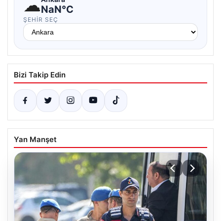
☁
NaN°C
ŞEHIR SEÇ
Bizi Takip Edin
Yan Manşet