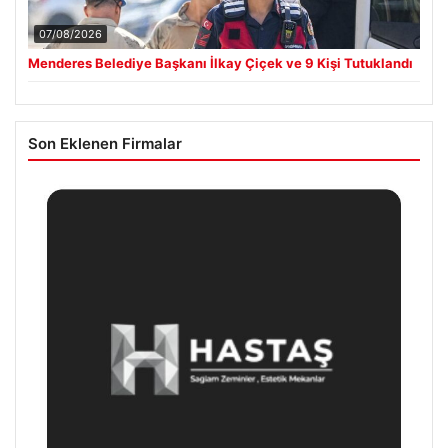
07/08/2026
Menderes Belediye Başkanı İlkay Çiçek ve 9 Kişi Tutuklandı
Son Eklenen Firmalar