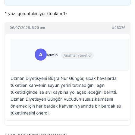
1 yazı görüntüleniyor (toplam 1)
06/07/2026: 6:29 pm
#26376
A
admin
Anahtar yönetici
Uzman Diyetisyeni Büşra Nur Güngör, sıcak havalarda
tüketilen kahvenin suyun yerini tutmadığını, aşırı
tüketildiğinde ise sıvı kaybına yol açabileceğini belirtti.
Uzman Diyetisyen Güngör, vücudun susuz kalmasını
önlemek için her bardak kahvenin yanında bir bardak su
tüketilmesini önerdi.