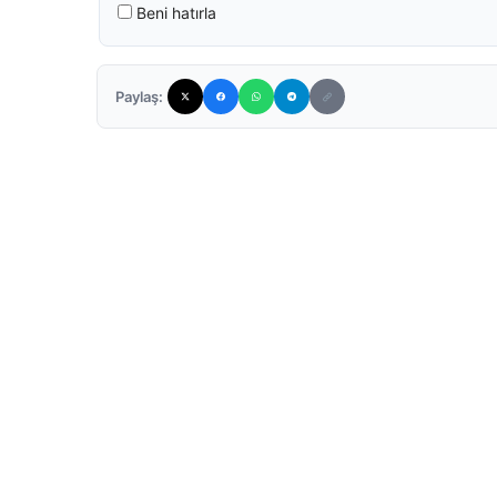
Beni hatırla
Paylaş: