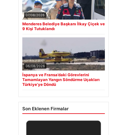
07/08/2026
Menderes Belediye Başkanı İlkay Çiçek ve
9 Kişi Tutuklandı
06/08/2026
İspanya ve Fransa’daki Görevlerini
Tamamlayan Yangın Söndürme Uçakları
Türkiye’ye Döndü
Son Eklenen Firmalar