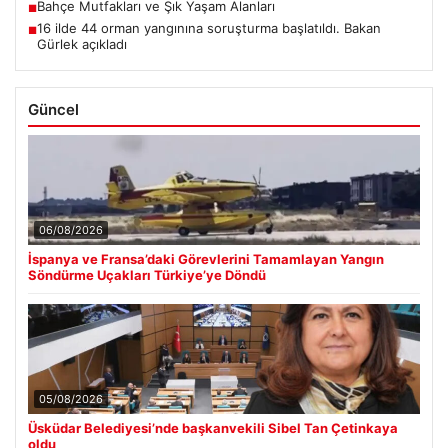
Bahçe Mutfakları ve Şık Yaşam Alanları
■
16 ilde 44 orman yangınına soruşturma başlatıldı. Bakan
■
Gürlek açıkladı
Güncel
06/08/2026
İspanya ve Fransa’daki Görevlerini Tamamlayan Yangın
Söndürme Uçakları Türkiye’ye Döndü
05/08/2026
Üsküdar Belediyesi’nde başkanvekili Sibel Tan Çetinkaya
oldu