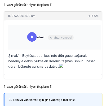
1 yazı görüntüleniyor (toplam 1)
15/05/2026: 2:00 am
#15526
A
admin
Anahtar yönetici
Şırnak’ın Beytüşşebap ilçesinde dün gece sağanak
nedeniyle debisi yükselen derenin taşması sonucu hasar
gören bölgede çalışma başlatıldı.
1 yazı görüntüleniyor (toplam 1)
Bu konuyu yanıtlamak için giriş yapmış olmalısınız.