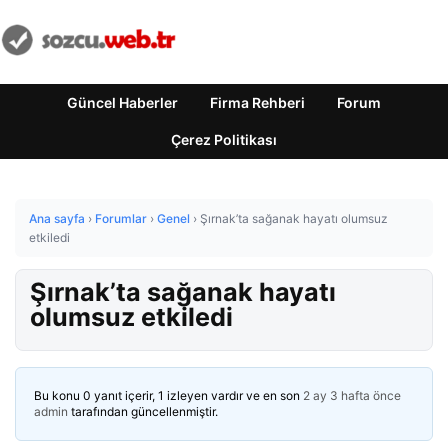
Güncel Haberler
Firma Rehberi
Forum
Çerez Politikası
Ana sayfa
›
Forumlar
›
Genel
›
Şırnak’ta sağanak hayatı olumsuz
etkiledi
Şırnak’ta sağanak hayatı
olumsuz etkiledi
Bu konu 0 yanıt içerir, 1 izleyen vardır ve en son
2 ay 3 hafta önce
admin
tarafından güncellenmiştir.