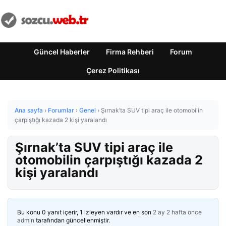
Güncel Haberler
Firma Rehberi
Forum
Çerez Politikası
Ana sayfa
›
Forumlar
›
Genel
›
Şırnak’ta SUV tipi araç ile otomobilin
çarpıştığı kazada 2 kişi yaralandı
Şırnak’ta SUV tipi araç ile
otomobilin çarpıştığı kazada 2
kişi yaralandı
Bu konu 0 yanıt içerir, 1 izleyen vardır ve en son
2 ay 2 hafta önce
admin
tarafından güncellenmiştir.