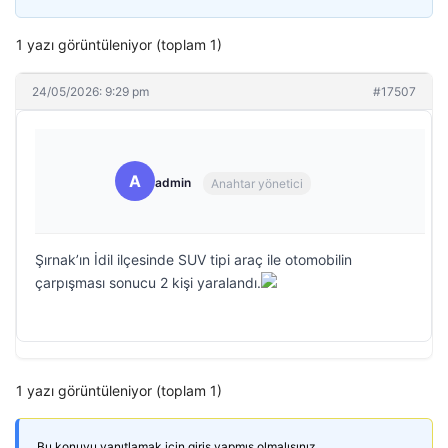
1 yazı görüntüleniyor (toplam 1)
24/05/2026: 9:29 pm
#17507
A
admin
Anahtar yönetici
Şırnak’ın İdil ilçesinde SUV tipi araç ile otomobilin
çarpışması sonucu 2 kişi yaralandı.
1 yazı görüntüleniyor (toplam 1)
Bu konuyu yanıtlamak için giriş yapmış olmalısınız.