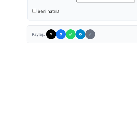
Beni hatırla
Paylaş: