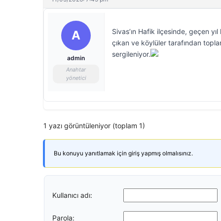
Sivas’ın Hafik ilçesinde, geçen yı
A
çıkan ve köylüler tarafından topla
sergileniyor.
admin
Anahtar
yönetici
1 yazı görüntüleniyor (toplam 1)
Bu konuyu yanıtlamak için giriş yapmış olmalısınız.
Kullanıcı adı:
Parola: