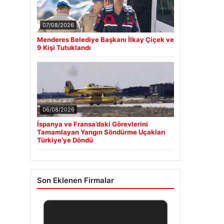
07/08/2026
Menderes Belediye Başkanı İlkay Çiçek ve
9 Kişi Tutuklandı
06/08/2026
İspanya ve Fransa’daki Görevlerini
Tamamlayan Yangın Söndürme Uçakları
Türkiye’ye Döndü
Son Eklenen Firmalar