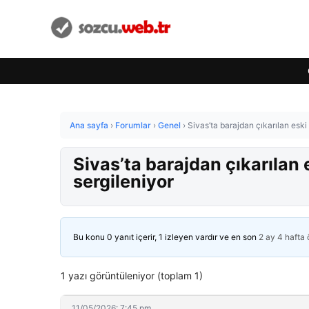
Ana sayfa
›
Forumlar
›
Genel
›
Sivas’ta barajdan çıkarılan eski
Sivas’ta barajdan çıkarılan
sergileniyor
Bu konu 0 yanıt içerir, 1 izleyen vardır ve en son
2 ay 4 hafta
1 yazı görüntüleniyor (toplam 1)
11/05/2026: 7:45 pm