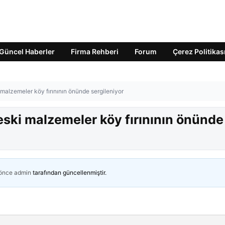
Güncel Haberler
Firma Rehberi
Forum
Çerez Politikas
 malzemeler köy fırınının önünde sergileniyor
 eski malzemeler köy fırınının önünde
 önce
admin
tarafından güncellenmiştir.