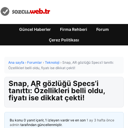
Güncel Haberler
Firma Rehberi
Forum
Çerez Politikası
Ana sayfa
›
Forumlar
›
Teknoloji
›
Snap, AR gözlüğü Specs’i tanıttı:
Özellikleri belli oldu, fiyatı ise dikkat çekti!
Snap, AR gözlüğü Specs’i
tanıttı: Özellikleri belli oldu,
fiyatı ise dikkat çekti!
Bu konu 0 yanıt içerir, 1 izleyen vardır ve en son
1 ay 3 hafta önce
admin
tarafından güncellenmiştir.