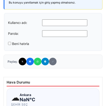
Bu konuyu yanıtlamak için giriş yapmış olmalısınız.
Kullanıcı adı:
Parola:
Beni hatırla
Paylaş:
Hava Durumu
☁
Ankara
NaN°C
ŞEHIR SEÇ