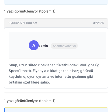
1 yazı görüntüleniyor (toplam 1)
18/06/2026: 1:00 pm
#22665
A
admin
Anahtar yönetici
Snap, uzun süredir beklenen tüketici odaklı akıllı gözlüğü
Specs’i tanıttı. Fiyatıyla dikkat çeken cihaz; görüntü
kaydetme, oyun oynama ve internette gezinme gibi
birtakım özelliklere sahip.
1 yazı görüntüleniyor (toplam 1)