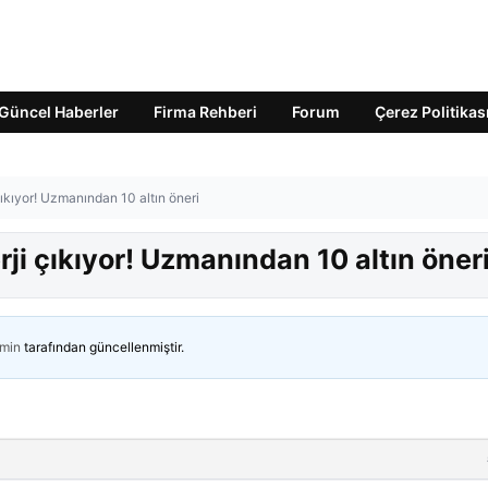
Güncel Haberler
Firma Rehberi
Forum
Çerez Politikas
 çıkıyor! Uzmanından 10 altın öneri
erji çıkıyor! Uzmanından 10 altın öner
min
tarafından güncellenmiştir.