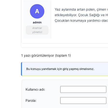
Yaz aylarında artan polen, çimen v
A
etkileyebiliyor. Çocuk Sağlığı ve H
Çocukları korumaya yardımcı olaca
admin
Anahtar
yönetici
1 yazı görüntüleniyor (toplam 1)
Bu konuyu yanıtlamak için giriş yapmış olmalısınız.
Kullanıcı adı:
Parola: