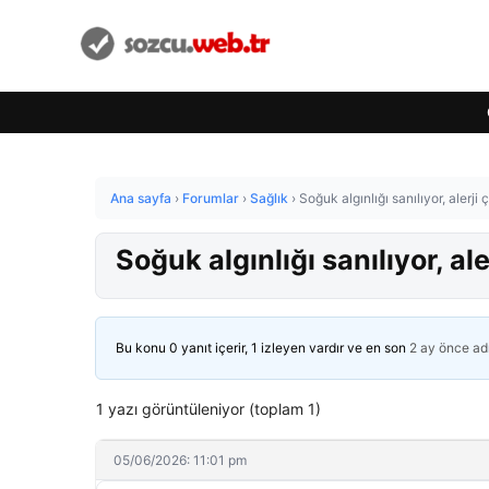
Ana sayfa
›
Forumlar
›
Sağlık
›
Soğuk algınlığı sanılıyor, alerji
Soğuk algınlığı sanılıyor, al
Bu konu 0 yanıt içerir, 1 izleyen vardır ve en son
2 ay önce
ad
1 yazı görüntüleniyor (toplam 1)
05/06/2026: 11:01 pm