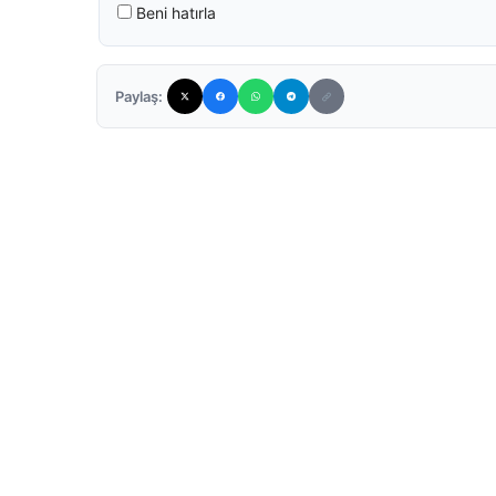
Beni hatırla
Paylaş: