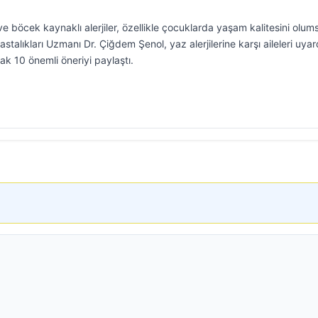
e böcek kaynaklı alerjiler, özellikle çocuklarda yaşam kalitesini olum
astalıkları Uzmanı Dr. Çiğdem Şenol, yaz alerjilerine karşı aileleri uyar
k 10 önemli öneriyi paylaştı.