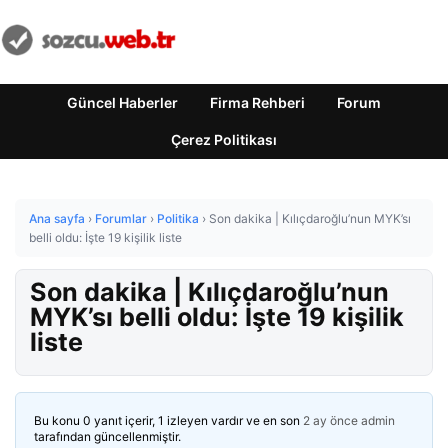
Güncel Haberler
Firma Rehberi
Forum
Çerez Politikası
Ana sayfa
›
Forumlar
›
Politika
›
Son dakika | Kılıçdaroğlu’nun MYK’sı
belli oldu: İşte 19 kişilik liste
Son dakika | Kılıçdaroğlu’nun
MYK’sı belli oldu: İşte 19 kişilik
liste
Bu konu 0 yanıt içerir, 1 izleyen vardır ve en son
2 ay önce
admin
tarafından güncellenmiştir.