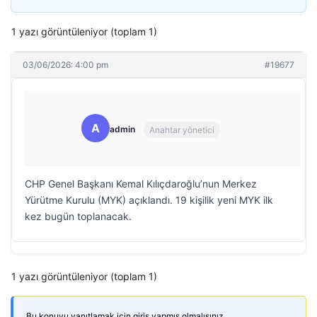
1 yazı görüntüleniyor (toplam 1)
03/06/2026: 4:00 pm
#19677
A
admin
Anahtar yönetici
CHP Genel Başkanı Kemal Kılıçdaroğlu’nun Merkez
Yürütme Kurulu (MYK) açıklandı. 19 kişilik yeni MYK ilk
kez bugün toplanacak.
1 yazı görüntüleniyor (toplam 1)
Bu konuyu yanıtlamak için giriş yapmış olmalısınız.