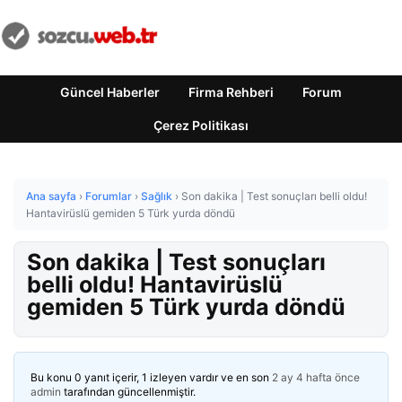
Güncel Haberler
Firma Rehberi
Forum
Çerez Politikası
Ana sayfa
›
Forumlar
›
Sağlık
›
Son dakika | Test sonuçları belli oldu!
Hantavirüslü gemiden 5 Türk yurda döndü
Son dakika | Test sonuçları
belli oldu! Hantavirüslü
gemiden 5 Türk yurda döndü
Bu konu 0 yanıt içerir, 1 izleyen vardır ve en son
2 ay 4 hafta önce
admin
tarafından güncellenmiştir.