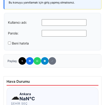
Bu konuyu yanıtlamak için giriş yapmış olmalısınız.
Kullanıcı adı:
Parola:
Beni hatırla
Paylaş:
Hava Durumu
☁
Ankara
NaN°C
ŞEHIR SEÇ