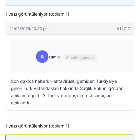
1 yazı görüntüleniyor (toplam 1)
11/05/2026: 10:30 pm
#14717
A
admin
Anahtar yönetici
Son dakika haberi: Hantavirüslü gemiden Türkiye’ye
gelen Türk vatandaşları hakkında Sağlık Bakanlığı’ndan
açıklama geldi. 3 Türk vatandaşının test sonuçları
açıklandı.
1 yazı görüntüleniyor (toplam 1)