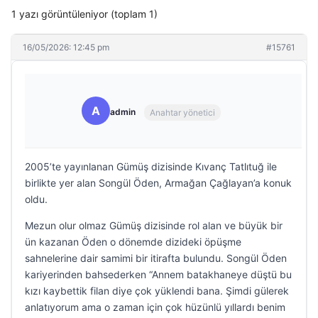
1 yazı görüntüleniyor (toplam 1)
16/05/2026: 12:45 pm
#15761
A
admin
Anahtar yönetici
2005’te yayınlanan Gümüş dizisinde Kıvanç Tatlıtuğ ile
birlikte yer alan Songül Öden, Armağan Çağlayan’a konuk
oldu.
Mezun olur olmaz Gümüş dizisinde rol alan ve büyük bir
ün kazanan Öden o dönemde dizideki öpüşme
sahnelerine dair samimi bir itirafta bulundu. Songül Öden
kariyerinden bahsederken “Annem batakhaneye düştü bu
kızı kaybettik filan diye çok yüklendi bana. Şimdi gülerek
anlatıyorum ama o zaman için çok hüzünlü yıllardı benim