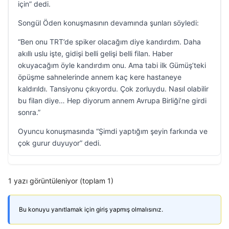
için” dedi.
Songül Öden konuşmasının devamında şunları söyledi:
“Ben onu TRT’de spiker olacağım diye kandırdım. Daha
akıllı uslu işte, gidişi belli gelişi belli filan. Haber
okuyacağım öyle kandırdım onu. Ama tabi ilk Gümüş’teki
öpüşme sahnelerinde annem kaç kere hastaneye
kaldırıldı. Tansiyonu çıkıyordu. Çok zorluydu. Nasıl olabilir
bu filan diye… Hep diyorum annem Avrupa Birliği’ne girdi
sonra.”
Oyuncu konuşmasında “Şimdi yaptığım şeyin farkında ve
çok gurur duyuyor” dedi.
1 yazı görüntüleniyor (toplam 1)
Bu konuyu yanıtlamak için giriş yapmış olmalısınız.