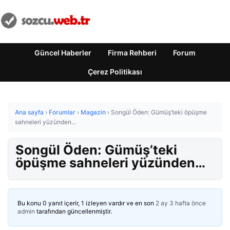
Güncel Haberler
Firma Rehberi
Forum
Çerez Politikası
Ana sayfa
›
Forumlar
›
Magazin
›
Songül Öden: Gümüş’teki öpüşme
sahneleri yüzünden…
Songül Öden: Gümüş’teki
öpüşme sahneleri yüzünden…
Bu konu 0 yanıt içerir, 1 izleyen vardır ve en son
2 ay 3 hafta önce
admin
tarafından güncellenmiştir.