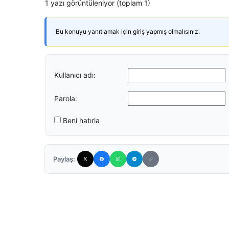
1 yazı görüntüleniyor (toplam 1)
Bu konuyu yanıtlamak için giriş yapmış olmalısınız.
Kullanıcı adı:
Parola:
Beni hatırla
Paylaş: