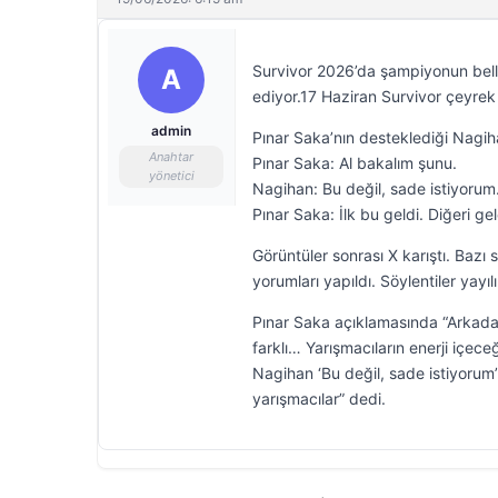
Survivor 2026’da şampiyonun belli
A
ediyor.17 Haziran Survivor çeyrek
admin
Pınar Saka’nın desteklediği Nagih
Anahtar
Pınar Saka: Al bakalım şunu.
yönetici
Nagihan: Bu değil, sade istiyorum
Pınar Saka: İlk bu geldi. Diğeri ge
Görüntüler sonrası X karıştı. Bazı
yorumları yapıldı. Söylentiler yayı
Pınar Saka açıklamasında “Arkada
farklı… Yarışmacıların enerji içe
Nagihan ‘Bu değil, sade istiyorum
yarışmacılar” dedi.