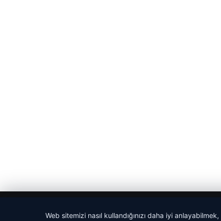
© 2026 Sözcü Web
Web sitemizi nasıl kullandığınızı daha iyi anlayabilmek,