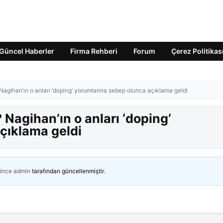
Güncel Haberler
Firma Rehberi
Forum
Çerez Politikas
 Nagihan’ın o anları ‘doping’ yorumlarına sebep olunca açıklama geldi
 Nagihan’ın o anları ‘doping’
çıklama geldi
 önce
admin
tarafından güncellenmiştir.