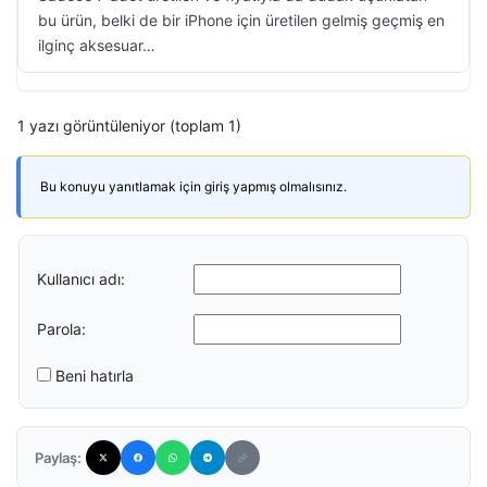
bu ürün, belki de bir iPhone için üretilen gelmiş geçmiş en
ilginç aksesuar…
1 yazı görüntüleniyor (toplam 1)
Bu konuyu yanıtlamak için giriş yapmış olmalısınız.
Kullanıcı adı:
Parola:
Beni hatırla
Paylaş: