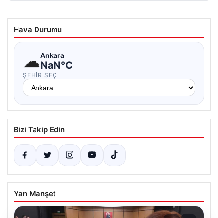
Hava Durumu
☁
Ankara
NaN°C
ŞEHIR SEÇ
Bizi Takip Edin
Yan Manşet