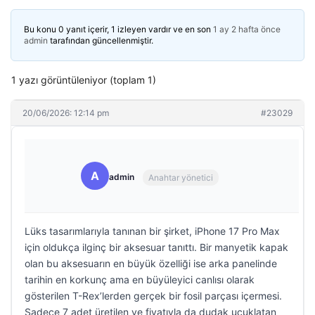
Bu konu 0 yanıt içerir, 1 izleyen vardır ve en son
1 ay 2 hafta önce
admin
tarafından güncellenmiştir.
1 yazı görüntüleniyor (toplam 1)
20/06/2026: 12:14 pm
#23029
A
admin
Anahtar yönetici
Lüks tasarımlarıyla tanınan bir şirket, iPhone 17 Pro Max
için oldukça ilginç bir aksesuar tanıttı. Bir manyetik kapak
olan bu aksesuarın en büyük özelliği ise arka panelinde
tarihin en korkunç ama en büyüleyici canlısı olarak
gösterilen T-Rex’lerden gerçek bir fosil parçası içermesi.
Sadece 7 adet üretilen ve fiyatıyla da dudak uçuklatan