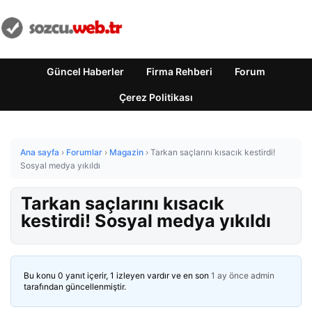
Güncel Haberler
Firma Rehberi
Forum
Çerez Politikası
Ana sayfa
›
Forumlar
›
Magazin
›
Tarkan saçlarını kısacık kestirdi!
Sosyal medya yıkıldı
Tarkan saçlarını kısacık
kestirdi! Sosyal medya yıkıldı
Bu konu 0 yanıt içerir, 1 izleyen vardır ve en son
1 ay önce
admin
tarafından güncellenmiştir.