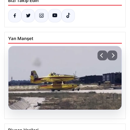
Bizi Takip Edin
Yan Manşet
06.08.2026
İspanya ve Fransa’daki Görevlerini