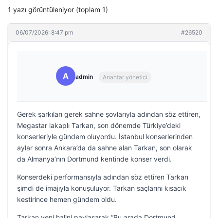
1 yazı görüntüleniyor (toplam 1)
06/07/2026: 8:47 pm
#26520
A
admin
Anahtar yönetici
Gerek şarkıları gerek sahne şovlarıyla adından söz ettiren,
Megastar lakaplı Tarkan, son dönemde Türkiye’deki
konserleriyle gündem oluyordu. İstanbul konserlerinden
aylar sonra Ankara’da da sahne alan Tarkan, son olarak
da Almanya’nın Dortmund kentinde konser verdi.
Konserdeki performansıyla adından söz ettiren Tarkan
şimdi de imajıyla konuşuluyor. Tarkan saçlarını kısacık
kestirince hemen gündem oldu.
Tarkan yeni halini paylaşarak “Bu arada Dortmund