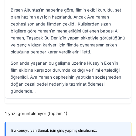
Birsen Altuntaş’ın haberine göre, filmin ekibi kuruldu, set
planı haziran ayı için hazırlandı. Ancak Ava Yaman
cephesi son anda filmden çekildi. Kulislerden sızan
bilgilere göre Yaman’ın menajerliğini üstlenen babası Ali
Yaman, Taşacak Bu Deniz’in yapım şirketiyle görüştüğünü
ve genç yıldızın kariyeri için filmde oynamasının erken
olduğuna beraber karar verdiklerini iletti.
Son anda yaşanan bu gelişme üzerine Hüseyin Eken’in
film ekibine karşı zor durumda kaldığı ve filmi ertelediği
öğrenildi. Ava Yaman cephesinin yaptıkları sözleşmeden
doğan cezai bedel nedeniyle tazminat ödemesi
gündemde…
1 yazı görüntüleniyor (toplam 1)
Bu konuyu yanıtlamak için giriş yapmış olmalısınız.