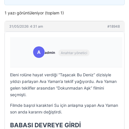
1 yazı görüntüleniyor (toplam 1)
31/05/2026: 4:31 am
#18948
A
admin
Anahtar yönetici
Eleni rolüne hayat verdiği “Taşacak Bu Deniz” dizisiyle
yıldızı parlayan Ava Yaman’a teklif yağıyordu. Ava Yaman
gelen teklifler arasından “Dokunmadan Aşk” filmini
seçmişti.
Filmde başrol karakteri Su için anlaşma yapan Ava Yaman
son anda kararını değiştirdi.
BABASI DEVREYE GİRDİ