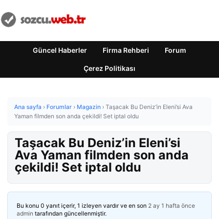
Güncel Haberler
Firma Rehberi
Forum
Çerez Politikası
Ana sayfa
›
Forumlar
›
Magazin
›
Taşacak Bu Deniz’in Eleni’si Ava
Yaman filmden son anda çekildi! Set iptal oldu
Taşacak Bu Deniz’in Eleni’si
Ava Yaman filmden son anda
çekildi! Set iptal oldu
Bu konu 0 yanıt içerir, 1 izleyen vardır ve en son
2 ay 1 hafta önce
admin
tarafından güncellenmiştir.