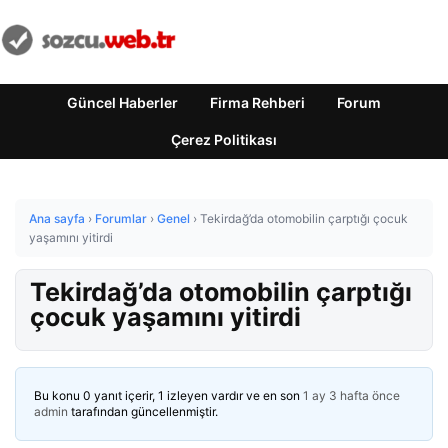
Güncel Haberler
Firma Rehberi
Forum
Çerez Politikası
Ana sayfa
›
Forumlar
›
Genel
›
Tekirdağ’da otomobilin çarptığı çocuk
yaşamını yitirdi
Tekirdağ’da otomobilin çarptığı
çocuk yaşamını yitirdi
Bu konu 0 yanıt içerir, 1 izleyen vardır ve en son
1 ay 3 hafta önce
admin
tarafından güncellenmiştir.