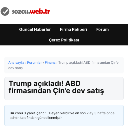
Güncel Haberler
Firma Rehberi
Forum
Çerez Politikası
Ana sayfa
›
Forumlar
›
Finans
›
Trump açıkladı! ABD firmasından Çin’e
dev satış
Trump açıkladı! ABD
firmasından Çin’e dev satış
Bu konu 0 yanıt içerir, 1 izleyen vardır ve en son
2 ay 3 hafta önce
admin
tarafından güncellenmiştir.