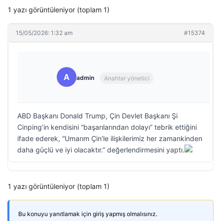
1 yazı görüntüleniyor (toplam 1)
15/05/2026: 1:32 am
#15374
A
admin
Anahtar yönetici
ABD Başkanı Donald Trump, Çin Devlet Başkanı Şi
Cinping’in kendisini “başarılarından dolayı” tebrik ettiğini
ifade ederek, “Umarım Çin’le ilişkilerimiz her zamankinden
daha güçlü ve iyi olacaktır.” değerlendirmesini yaptı.
1 yazı görüntüleniyor (toplam 1)
Bu konuyu yanıtlamak için giriş yapmış olmalısınız.