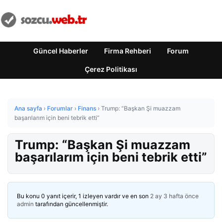
Güncel Haberler
Firma Rehberi
Forum
Çerez Politikası
Ana sayfa
›
Forumlar
›
Finans
›
Trump: “Başkan Şi muazzam
başarılarım için beni tebrik etti”
Trump: “Başkan Şi muazzam
başarılarım için beni tebrik etti”
Bu konu 0 yanıt içerir, 1 izleyen vardır ve en son
2 ay 3 hafta önce
admin
tarafından güncellenmiştir.