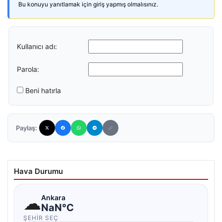
Bu konuyu yanıtlamak için giriş yapmış olmalısınız.
Kullanıcı adı:
Parola:
Beni hatırla
Paylaş:
Hava Durumu
☁
Ankara
NaN°C
ŞEHIR SEÇ