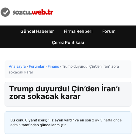
Güncel Haberler
Firma Rehberi
Forum
Çerez Politikası
Ana sayfa
›
Forumlar
›
Finans
›
Trump duyurdu! Çin’den İran’ı zora
sokacak karar
Trump duyurdu! Çin’den İran’ı
zora sokacak karar
Bu konu 0 yanıt içerir, 1 izleyen vardır ve en son
2 ay 3 hafta önce
admin
tarafından güncellenmiştir.