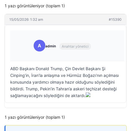
1 yazı görüntüleniyor (toplam 1)
15/05/2026: 1:32 am
#15390
A
admin
Anahtar yönetici
ABD Başkanı Donald Trump, Çin Devlet Başkanı Şi
Cinping’in, İran’la anlaşma ve Hürmüz Boğazı’nın açılması
konusunda yardımcı olmaya hazır olduğunu söylediğini
bildirdi. Trump, Pekin’in Tahran’a askeri teçhizat desteği
sağlamayacağını söylediğini de aktardı.
1 yazı görüntüleniyor (toplam 1)