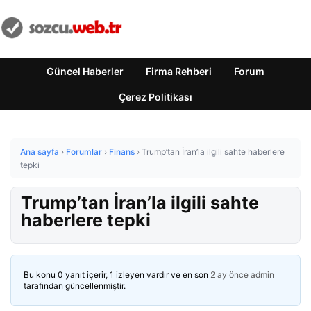
Güncel Haberler
Firma Rehberi
Forum
Çerez Politikası
Ana sayfa
›
Forumlar
›
Finans
›
Trump’tan İran’la ilgili sahte haberlere
tepki
Trump’tan İran’la ilgili sahte
haberlere tepki
Bu konu 0 yanıt içerir, 1 izleyen vardır ve en son
2 ay önce
admin
tarafından güncellenmiştir.