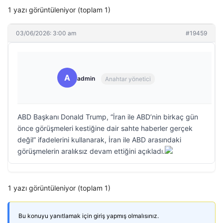
1 yazı görüntüleniyor (toplam 1)
03/06/2026: 3:00 am
#19459
A
admin
Anahtar yönetici
ABD Başkanı Donald Trump, “İran ile ABD’nin birkaç gün
önce görüşmeleri kestiğine dair sahte haberler gerçek
değil” ifadelerini kullanarak, İran ile ABD arasındaki
görüşmelerin aralıksız devam ettiğini açıkladı.
1 yazı görüntüleniyor (toplam 1)
Bu konuyu yanıtlamak için giriş yapmış olmalısınız.