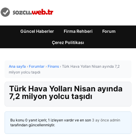
Güncel Haberler
Firma Rehberi
Forum
Çerez Politikası
Ana sayfa
›
Forumlar
›
Finans
›
Türk Hava Yolları Nisan ayında 7,2
milyon yolcu taşıdı
Türk Hava Yolları Nisan ayında
7,2 milyon yolcu taşıdı
Bu konu 0 yanıt içerir, 1 izleyen vardır ve en son
3 ay önce
admin
tarafından güncellenmiştir.