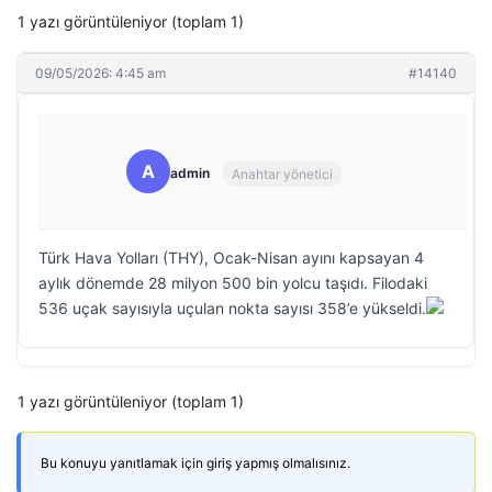
1 yazı görüntüleniyor (toplam 1)
09/05/2026: 4:45 am
#14140
A
admin
Anahtar yönetici
Türk Hava Yolları (THY), Ocak-Nisan ayını kapsayan 4
aylık dönemde 28 milyon 500 bin yolcu taşıdı. Filodaki
536 uçak sayısıyla uçulan nokta sayısı 358’e yükseldi.
1 yazı görüntüleniyor (toplam 1)
Bu konuyu yanıtlamak için giriş yapmış olmalısınız.