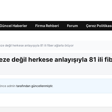
Güncel Haberler
Firma Rehberi
Forum
Çerez Politikas
 değil herkese anlayışıyla 81 ili fiber ağlarla örüyor
 değil herkese anlayışıyla 81 ili fi
 önce
admin
tarafından güncellenmiştir.