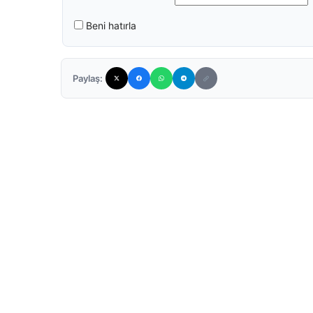
Beni hatırla
Paylaş: