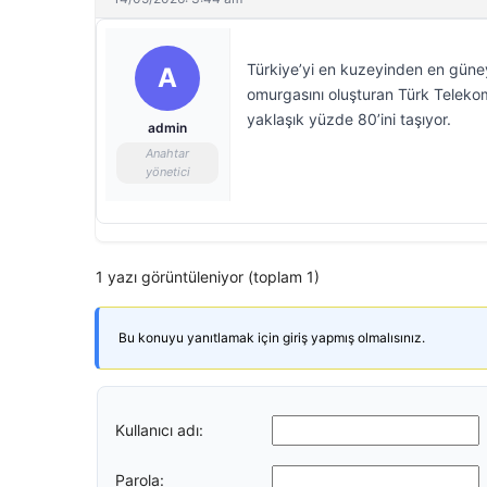
Türkiye’yi en kuzeyinden en güneyi
A
omurgasını oluşturan Türk Telekom,
yaklaşık yüzde 80’ini taşıyor.
admin
Anahtar
yönetici
1 yazı görüntüleniyor (toplam 1)
Bu konuyu yanıtlamak için giriş yapmış olmalısınız.
Kullanıcı adı:
Parola: