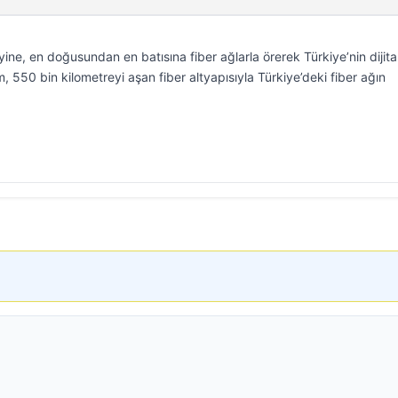
ne, en doğusundan en batısına fiber ağlarla örerek Türkiye’nin dijita
 550 bin kilometreyi aşan fiber altyapısıyla Türkiye’deki fiber ağın