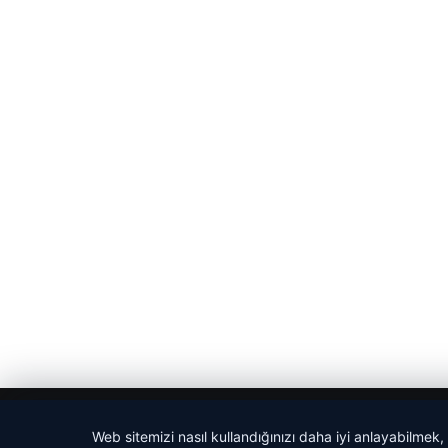
© 2026 Sözcü Web
Web sitemizi nasıl kullandığınızı daha iyi anlayabilmek,