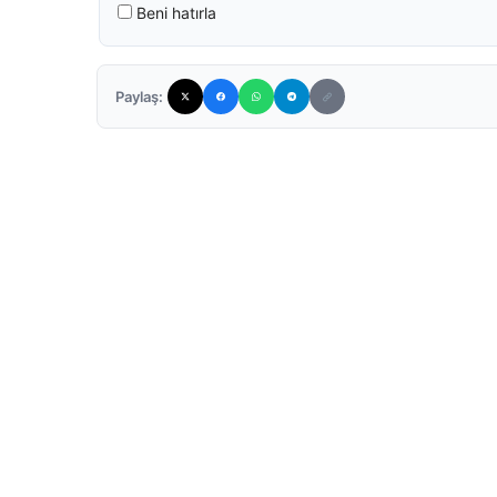
Beni hatırla
Paylaş: