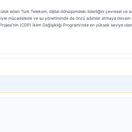
ülük eden Türk Telekom, dijital dönüşümdeki liderliğini çevresel ve s
ikliğiyle mücadelede ve su yönetiminde de öncü adımlar atmaya devam
ojesi’nin (CDP) İklim Değişikliği Programı’nda en yüksek seviye olan