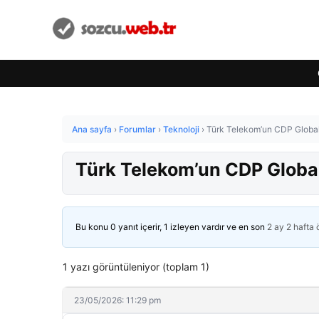
Ana sayfa
›
Forumlar
›
Teknoloji
›
Türk Telekom’un CDP Global 
Türk Telekom’un CDP Global
Bu konu 0 yanıt içerir, 1 izleyen vardır ve en son
2 ay 2 hafta
1 yazı görüntüleniyor (toplam 1)
23/05/2026: 11:29 pm