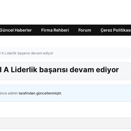
Güncel Haberler
Firma Rehberi
Forum
Çerez Politikas
A Liderlik başarısı devam ediyor
 A Liderlik başarısı devam ediyor
 önce
admin
tarafından güncellenmiştir.