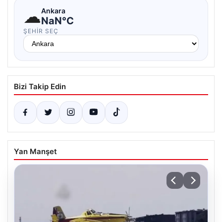
☁
Ankara
NaN°C
ŞEHIR SEÇ
Bizi Takip Edin
Yan Manşet