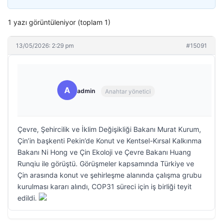
1 yazı görüntüleniyor (toplam 1)
13/05/2026: 2:29 pm
#15091
A
admin
Anahtar yönetici
Çevre, Şehircilik ve İklim Değişikliği Bakanı Murat Kurum,
Çin’in başkenti Pekin’de Konut ve Kentsel-Kırsal Kalkınma
Bakanı Ni Hong ve Çin Ekoloji ve Çevre Bakanı Huang
Runqiu ile görüştü. Görüşmeler kapsamında Türkiye ve
Çin arasında konut ve şehirleşme alanında çalışma grubu
kurulması kararı alındı, COP31 süreci için iş birliği teyit
edildi.