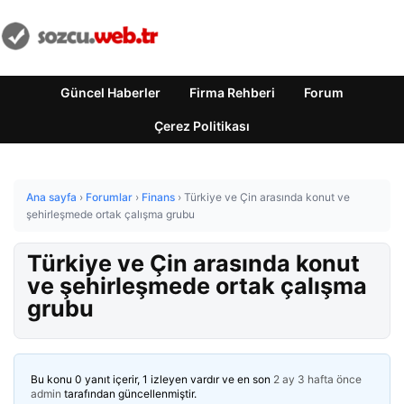
Güncel Haberler
Firma Rehberi
Forum
Çerez Politikası
Ana sayfa
›
Forumlar
›
Finans
›
Türkiye ve Çin arasında konut ve
şehirleşmede ortak çalışma grubu
Türkiye ve Çin arasında konut
ve şehirleşmede ortak çalışma
grubu
Bu konu 0 yanıt içerir, 1 izleyen vardır ve en son
2 ay 3 hafta önce
admin
tarafından güncellenmiştir.