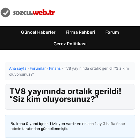
Güncel Haberler
Firma Rehberi
Forum
Çerez Politikası
Ana sayfa
›
Forumlar
›
Finans
›
TV8 yayınında ortalık gerildi! “Siz kim
oluyorsunuz?”
TV8 yayınında ortalık gerildi!
“Siz kim oluyorsunuz?”
Bu konu 0 yanıt içerir, 1 izleyen vardır ve en son
1 ay 3 hafta önce
admin
tarafından güncellenmiştir.