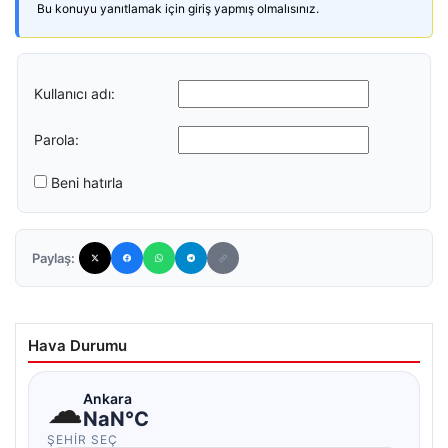
Bu konuyu yanıtlamak için giriş yapmış olmalısınız.
Kullanıcı adı:
Parola:
Beni hatırla
Paylaş:
Hava Durumu
☁
Ankara
NaN°C
ŞEHIR SEÇ