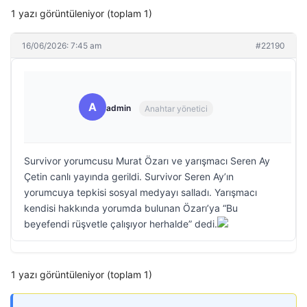
1 yazı görüntüleniyor (toplam 1)
16/06/2026: 7:45 am
#22190
A
admin
Anahtar yönetici
Survivor yorumcusu Murat Özarı ve yarışmacı Seren Ay
Çetin canlı yayında gerildi. Survivor Seren Ay’ın
yorumcuya tepkisi sosyal medyayı salladı. Yarışmacı
kendisi hakkında yorumda bulunan Özarı’ya “Bu
beyefendi rüşvetle çalışıyor herhalde” dedi.
1 yazı görüntüleniyor (toplam 1)