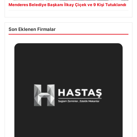
Menderes Belediye Başkanı İlkay Çiçek ve 9 Kişi Tutuklandı
Son Eklenen Firmalar