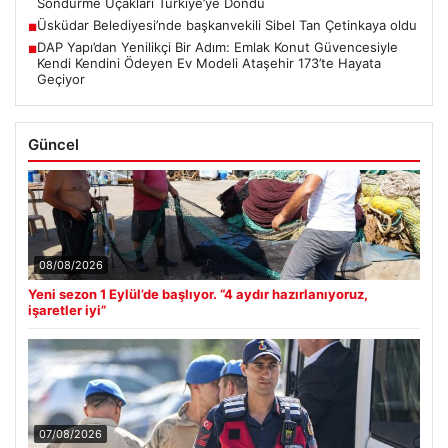
Söndürme Uçakları Türkiye’ye Döndü
Üsküdar Belediyesi’nde başkanvekili Sibel Tan Çetinkaya oldu
■
DAP Yapı’dan Yenilikçi Bir Adım: Emlak Konut Güvencesiyle
■
Kendi Kendini Ödeyen Ev Modeli Ataşehir 173’te Hayata
Geçiyor
Güncel
08/08/2026
Yeni sezon 1 Eylül’de başlıyor. “4 aydır hazırlanıyoruz,
işaretler iyi”
07/08/2026