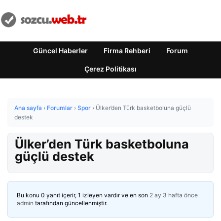
Güncel Haberler
Firma Rehberi
Forum
Çerez Politikası
Ana sayfa
›
Forumlar
›
Spor
›
Ülker’den Türk basketboluna güçlü
destek
Ülker’den Türk basketboluna
güçlü destek
Bu konu 0 yanıt içerir, 1 izleyen vardır ve en son
2 ay 3 hafta önce
admin
tarafından güncellenmiştir.