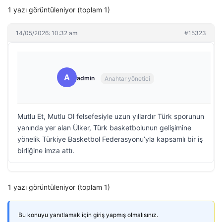
1 yazı görüntüleniyor (toplam 1)
14/05/2026: 10:32 am
#15323
A
admin
Anahtar yönetici
Mutlu Et, Mutlu Ol felsefesiyle uzun yıllardır Türk sporunun
yanında yer alan Ülker, Türk basketbolunun gelişimine
yönelik Türkiye Basketbol Federasyonu’yla kapsamlı bir iş
birliğine imza attı.
1 yazı görüntüleniyor (toplam 1)
Bu konuyu yanıtlamak için giriş yapmış olmalısınız.