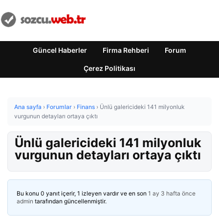
Güncel Haberler
Firma Rehberi
Forum
Çerez Politikası
Ana sayfa
›
Forumlar
›
Finans
›
Ünlü galericideki 141 milyonluk
vurgunun detayları ortaya çıktı
Ünlü galericideki 141 milyonluk
vurgunun detayları ortaya çıktı
Bu konu 0 yanıt içerir, 1 izleyen vardır ve en son
1 ay 3 hafta önce
admin
tarafından güncellenmiştir.