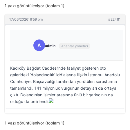
1 yazı görüntüleniyor (toplam 1)
17/06/2026: 6:59 pm
#22481
A
admin
Anahtar yönetici
Kadıköy Bağdat Caddesi’nde faaliyet gösteren oto
galerideki ‘dolandırıcılık’ iddialarına ilişkin İstanbul Anadolu
Cumhuriyet Başsavcılığı tarafından yürütülen soruşturma
tamamlandı. 141 milyonluk vurgunun detayları da ortaya
çıktı. Dolandırılan isimler arasında ünlü bir şarkıcının da
olduğu da belirlendi.
1 yazı görüntüleniyor (toplam 1)