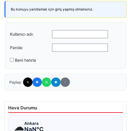
Bu konuyu yanıtlamak için giriş yapmış olmalısınız.
Kullanıcı adı:
Parola:
Beni hatırla
Paylaş:
Hava Durumu
☁
Ankara
NaN°C