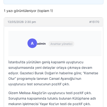
1 yazı görüntüleniyor (toplam 1)
13/05/2026: 2:30 pm
#15170
A
admin
Anahtar yönetici
İstanbul’da yürütülen geniş kapsamlı uyuşturucu
soruşturmasında yeni detaylar ortaya çıkmaya devam
ediyor. Gazeteci Burak Doğan’ın haberine göre; “Kısmetse
Olur” programıyla tanınan Cansel Ayanoğlu’nun
uyuşturucu test sonucunun pozitif çıktı.
Gizem Melissa Alagöz’ün uyuşturucu testi pozitif çıktı.
Soruşturma kapsamında tutuklu bulunan Kütüphane adlı
mekanın işletmecisi Yaşar Koz’un testi de pozitif çıktı.