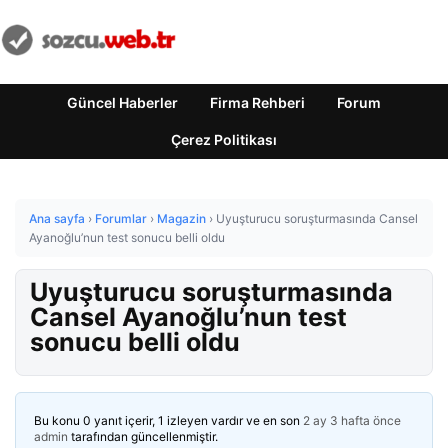
Güncel Haberler
Firma Rehberi
Forum
Çerez Politikası
Ana sayfa
›
Forumlar
›
Magazin
›
Uyuşturucu soruşturmasında Cansel
Ayanoğlu’nun test sonucu belli oldu
Uyuşturucu soruşturmasında
Cansel Ayanoğlu’nun test
sonucu belli oldu
Bu konu 0 yanıt içerir, 1 izleyen vardır ve en son
2 ay 3 hafta önce
admin
tarafından güncellenmiştir.