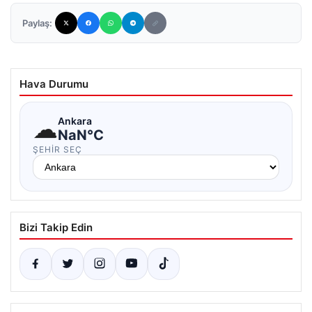
Paylaş:
Hava Durumu
☁
Ankara
NaN°C
ŞEHIR SEÇ
Bizi Takip Edin