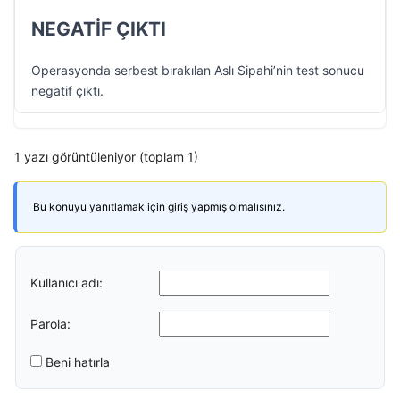
NEGATİF ÇIKTI
Operasyonda serbest bırakılan Aslı Sipahi’nin test sonucu
negatif çıktı.
1 yazı görüntüleniyor (toplam 1)
Bu konuyu yanıtlamak için giriş yapmış olmalısınız.
Kullanıcı adı:
Parola:
Beni hatırla