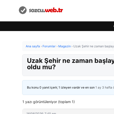
Ana sayfa
›
Forumlar
›
Magazin
›
Uzak Şehir ne zaman başlaya
Uzak Şehir ne zaman başlaya
oldu mu?
Bu konu 0 yanıt içerir, 1 izleyen vardır ve en son
1 ay 3 hafta
1 yazı görüntüleniyor (toplam 1)
16/06/2026: 7:45 am