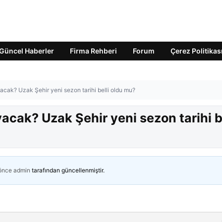
Güncel Haberler
Firma Rehberi
Forum
Çerez Politikas
cak? Uzak Şehir yeni sezon tarihi belli oldu mu?
cak? Uzak Şehir yeni sezon tarihi be
 önce
admin
tarafından güncellenmiştir.