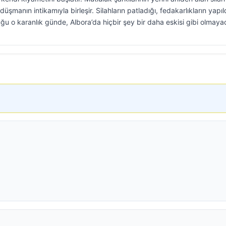
düşmanın intikamıyla birleşir. Silahların patladığı, fedakarlıkların yapıl
u o karanlık günde, Albora’da hiçbir şey bir daha eskisi gibi olmayac