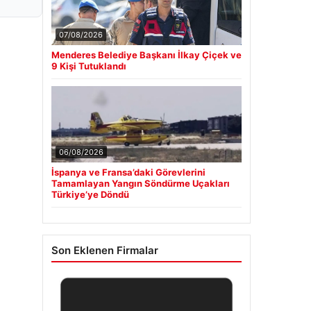
07/08/2026
Menderes Belediye Başkanı İlkay Çiçek ve
9 Kişi Tutuklandı
06/08/2026
İspanya ve Fransa’daki Görevlerini
Tamamlayan Yangın Söndürme Uçakları
Türkiye’ye Döndü
Son Eklenen Firmalar