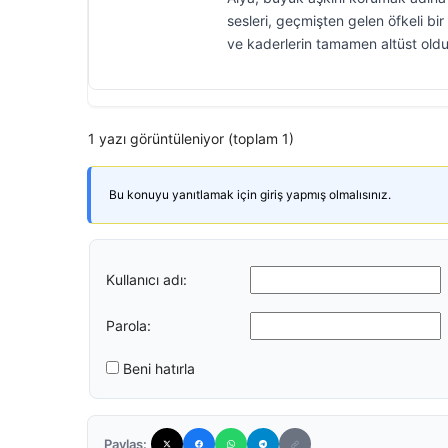
sesleri, geçmişten gelen öfkeli bir 
ve kaderlerin tamamen altüst olduğ
1 yazı görüntüleniyor (toplam 1)
Bu konuyu yanıtlamak için giriş yapmış olmalısınız.
Kullanıcı adı:
Parola:
Beni hatırla
Paylaş: