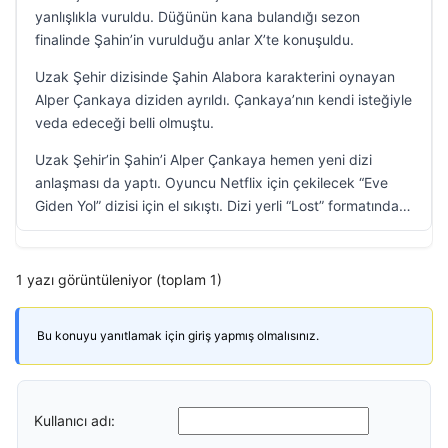
yanlışlıkla vuruldu. Düğünün kana bulandığı sezon
finalinde Şahin’in vurulduğu anlar X’te konuşuldu.
Uzak Şehir dizisinde Şahin Alabora karakterini oynayan
Alper Çankaya diziden ayrıldı. Çankaya’nın kendi isteğiyle
veda edeceği belli olmuştu.
Uzak Şehir’in Şahin’i Alper Çankaya hemen yeni dizi
anlaşması da yaptı. Oyuncu Netflix için çekilecek “Eve
Giden Yol” dizisi için el sıkıştı. Dizi yerli “Lost” formatında…
1 yazı görüntüleniyor (toplam 1)
Bu konuyu yanıtlamak için giriş yapmış olmalısınız.
Kullanıcı adı: