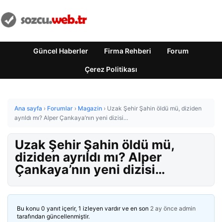
Güncel Haberler
Firma Rehberi
Forum
Çerez Politikası
Ana sayfa
›
Forumlar
›
Magazin
›
Uzak Şehir Şahin öldü mü, diziden
ayrıldı mı? Alper Çankaya’nın yeni dizisi…
Uzak Şehir Şahin öldü mü,
diziden ayrıldı mı? Alper
Çankaya’nın yeni dizisi…
Bu konu 0 yanıt içerir, 1 izleyen vardır ve en son
2 ay önce
admin
tarafından güncellenmiştir.