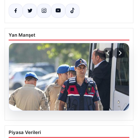
Yan Manşet
07.08.2026
Menderes Belediye Başkanı İlkay Çiçek
Piyasa Verileri
ve 9 Kişi Tutuklandı