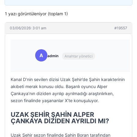
1 yazı görüntüleniyor (toplam 1)
03/06/2026: 3:01 am
#19557
A
admin
Anahtar yönetici
Kanal D’nin sevilen dizisi Uzak Şehir’de Şahin karakterinin
akıbeti merak konusu oldu. Başarılı oyuncu Alper
Çankaya’nın diziden ayrılıp ayrılmadığı araştırılırken,
sezon finalinde yaşananlar X’te konuşuluyor.
UZAK ŞEHİR ŞAHİN ALPER
ÇANKAYA DİZİDEN AYRILDI MI?
Uzak Şehir sezon finalinde Şahin Boran tarafından