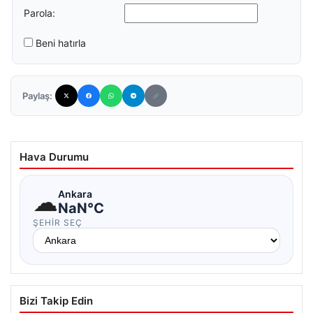
Parola:
Beni hatırla
Paylaş:
Hava Durumu
☁
Ankara
NaN°C
ŞEHIR SEÇ
Bizi Takip Edin