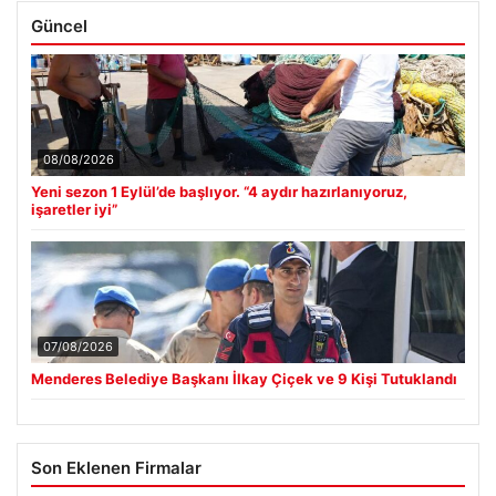
Güncel
08/08/2026
Yeni sezon 1 Eylül’de başlıyor. “4 aydır hazırlanıyoruz,
işaretler iyi”
07/08/2026
Menderes Belediye Başkanı İlkay Çiçek ve 9 Kişi Tutuklandı
Son Eklenen Firmalar