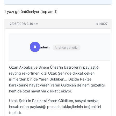
1 yazı görüntüleniyor (toplam 1)
12/05/2026: 3:16 am
#14907
A
admin
Anahtar yönetici
Ozan Akbaba ve Sinem Ünsal’ın başrollerini paylaştığı
reyting rekortmeni dizi Uzak Şehir’de dikkat çeken
isimlerden biri de Yaren Güldiken… Dizide Pakize
karakterine hayat veren Yaren Güldiken de hem güzelliği
hem de özel hayatıyla dikkat çekiyor.
Uzak Şehir’in Pakize’si Yaren Güldiken, sosyal medya
hesabından paylaştığı pozlarla takipçilerinin beğenisini
topladı.