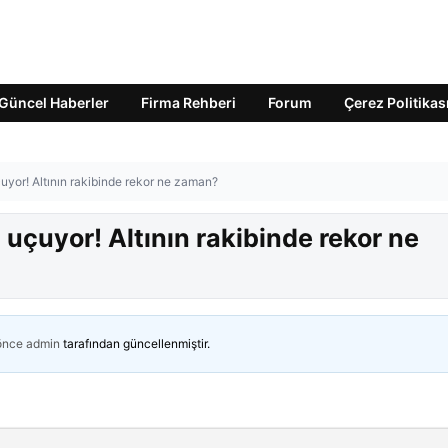
Güncel Haberler
Firma Rehberi
Forum
Çerez Politikas
uyor! Altının rakibinde rekor ne zaman?
 uçuyor! Altının rakibinde rekor ne
 önce
admin
tarafından güncellenmiştir.