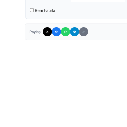
Beni hatırla
Paylaş: