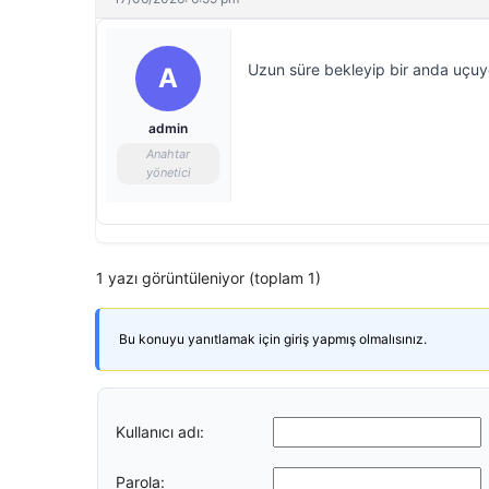
Uzun süre bekleyip bir anda uçuyo
A
admin
Anahtar
yönetici
1 yazı görüntüleniyor (toplam 1)
Bu konuyu yanıtlamak için giriş yapmış olmalısınız.
Kullanıcı adı:
Parola: