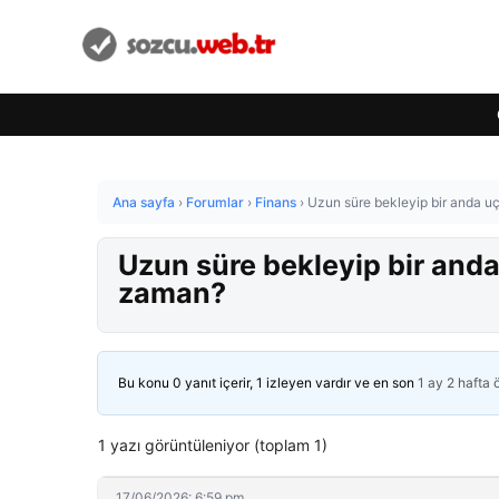
Ana sayfa
›
Forumlar
›
Finans
›
Uzun süre bekleyip bir anda uç
Uzun süre bekleyip bir anda
zaman?
Bu konu 0 yanıt içerir, 1 izleyen vardır ve en son
1 ay 2 hafta
1 yazı görüntüleniyor (toplam 1)
17/06/2026: 6:59 pm