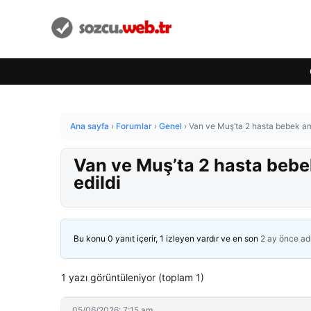
Ana sayfa
›
Forumlar
›
Genel
›
Van ve Muş’ta 2 hasta bebek am
Van ve Muş’ta 2 hasta bebe
edildi
Bu konu 0 yanıt içerir, 1 izleyen vardır ve en son
2 ay önce
ad
1 yazı görüntüleniyor (toplam 1)
05/06/2026: 7:15 am