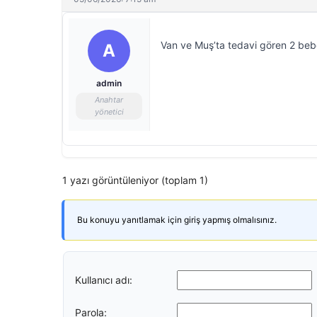
Van ve Muş’ta tedavi gören 2 bebe
A
admin
Anahtar
yönetici
1 yazı görüntüleniyor (toplam 1)
Bu konuyu yanıtlamak için giriş yapmış olmalısınız.
Kullanıcı adı:
Parola: