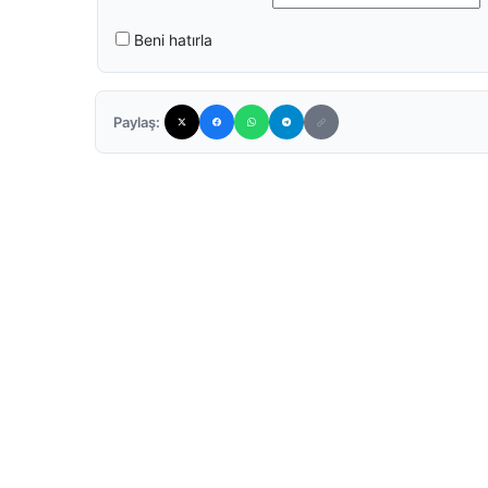
Beni hatırla
Paylaş: