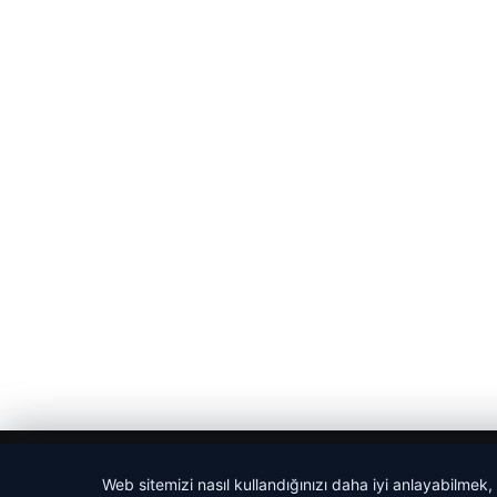
© 2026 Sözcü Web
Web sitemizi nasıl kullandığınızı daha iyi anlayabilmek,