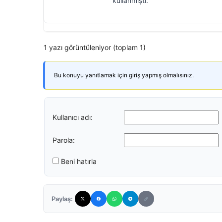
kullanmıştı.
1 yazı görüntüleniyor (toplam 1)
Bu konuyu yanıtlamak için giriş yapmış olmalısınız.
Kullanıcı adı:
Parola:
Beni hatırla
Paylaş: