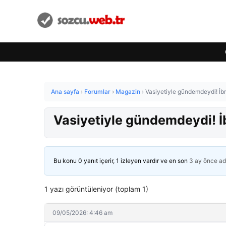
Ana sayfa
›
Forumlar
›
Magazin
›
Vasiyetiyle gündemdeydi! İbr
Vasiyetiyle gündemdeydi! İ
Bu konu 0 yanıt içerir, 1 izleyen vardır ve en son
3 ay önce
ad
1 yazı görüntüleniyor (toplam 1)
09/05/2026: 4:46 am