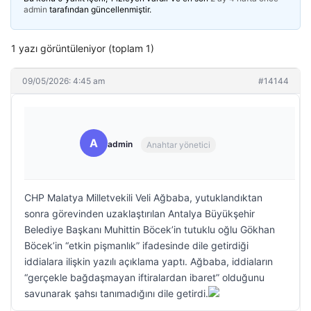
admin
tarafından güncellenmiştir.
1 yazı görüntüleniyor (toplam 1)
09/05/2026: 4:45 am
#14144
A
admin
Anahtar yönetici
CHP Malatya Milletvekili Veli Ağbaba, yutuklandıktan
sonra görevinden uzaklaştırılan Antalya Büyükşehir
Belediye Başkanı Muhittin Böcek’in tutuklu oğlu Gökhan
Böcek’in “etkin pişmanlık” ifadesinde dile getirdiği
iddialara ilişkin yazılı açıklama yaptı. Ağbaba, iddiaların
“gerçekle bağdaşmayan iftiralardan ibaret” olduğunu
savunarak şahsı tanımadığını dile getirdi.