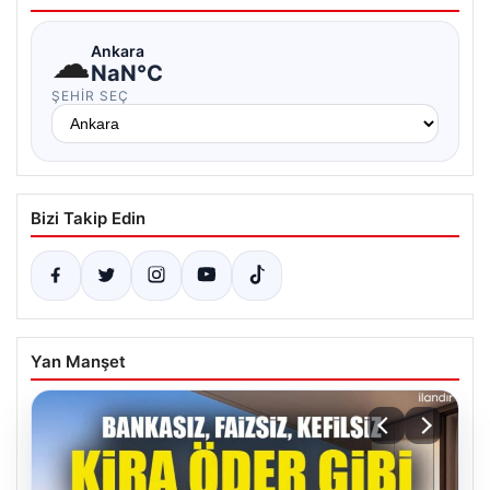
☁
Ankara
NaN°C
ŞEHIR SEÇ
Bizi Takip Edin
Yan Manşet