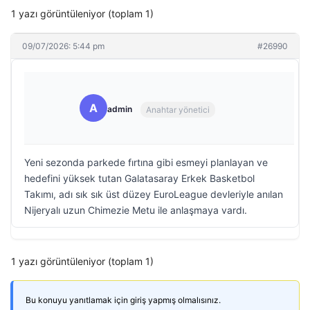
1 yazı görüntüleniyor (toplam 1)
09/07/2026: 5:44 pm
#26990
A
admin
Anahtar yönetici
Yeni sezonda parkede fırtına gibi esmeyi planlayan ve
hedefini yüksek tutan Galatasaray Erkek Basketbol
Takımı, adı sık sık üst düzey EuroLeague devleriyle anılan
Nijeryalı uzun Chimezie Metu ile anlaşmaya vardı.
1 yazı görüntüleniyor (toplam 1)
Bu konuyu yanıtlamak için giriş yapmış olmalısınız.