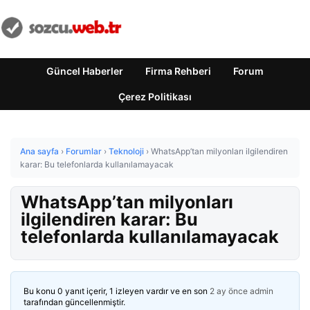
Güncel Haberler
Firma Rehberi
Forum
Çerez Politikası
Ana sayfa
›
Forumlar
›
Teknoloji
›
WhatsApp’tan milyonları ilgilendiren
karar: Bu telefonlarda kullanılamayacak
WhatsApp’tan milyonları
ilgilendiren karar: Bu
telefonlarda kullanılamayacak
Bu konu 0 yanıt içerir, 1 izleyen vardır ve en son
2 ay önce
admin
tarafından güncellenmiştir.