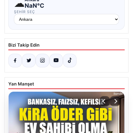
☁
NaN°C
ŞEHIR SEÇ
Bizi Takip Edin
Yan Manşet