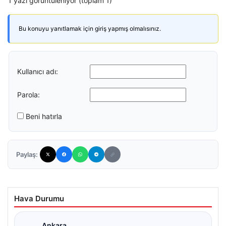
1 yazı görüntüleniyor (toplam 1)
Bu konuyu yanıtlamak için giriş yapmış olmalısınız.
Kullanıcı adı:
Parola:
Beni hatırla
Paylaş:
Hava Durumu
Ankara