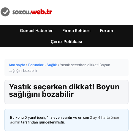
Güncel Haberler
Firma Rehberi
Forum
Çerez Politikası
Ana sayfa
›
Forumlar
›
Sağlık
›
Yastık seçerken dikkat! Boyun
sağlığını bozabilir
Yastık seçerken dikkat! Boyun
sağlığını bozabilir
Bu konu 0 yanıt içerir, 1 izleyen vardır ve en son
2 ay 4 hafta önce
admin
tarafından güncellenmiştir.