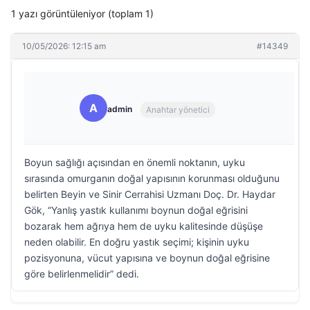
1 yazı görüntüleniyor (toplam 1)
10/05/2026: 12:15 am
#14349
A
admin
Anahtar yönetici
Boyun sağlığı açısından en önemli noktanın, uyku
sırasında omurganın doğal yapısının korunması olduğunu
belirten Beyin ve Sinir Cerrahisi Uzmanı Doç. Dr. Haydar
Gök, “Yanlış yastık kullanımı boynun doğal eğrisini
bozarak hem ağrıya hem de uyku kalitesinde düşüşe
neden olabilir. En doğru yastık seçimi; kişinin uyku
pozisyonuna, vücut yapısına ve boynun doğal eğrisine
göre belirlenmelidir” dedi.