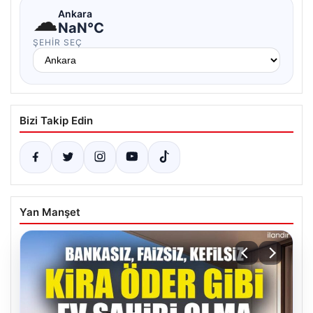
☁
Ankara
NaN°C
ŞEHIR SEÇ
Bizi Takip Edin
Yan Manşet