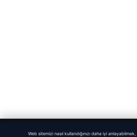
© 2026 Sözcü Web
Web sitemizi nasıl kullandığınızı daha iyi anlayabilmek,