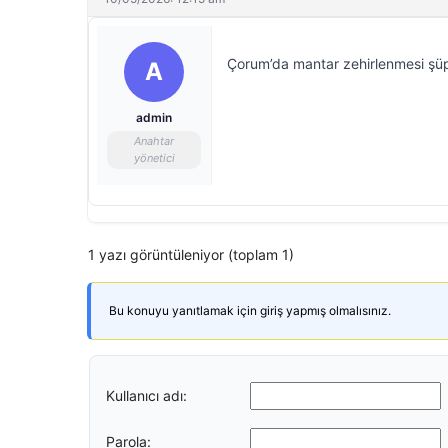
Çorum’da mantar zehirlenmesi şüph
A
admin
Anahtar
yönetici
1 yazı görüntüleniyor (toplam 1)
Bu konuyu yanıtlamak için giriş yapmış olmalısınız.
Kullanıcı adı:
Parola: