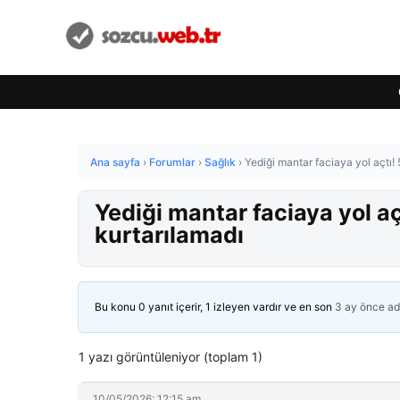
Ana sayfa
›
Forumlar
›
Sağlık
›
Yediği mantar faciaya yol açtı!
Yediği mantar faciaya yol aç
kurtarılamadı
Bu konu 0 yanıt içerir, 1 izleyen vardır ve en son
3 ay önce
ad
1 yazı görüntüleniyor (toplam 1)
10/05/2026: 12:15 am