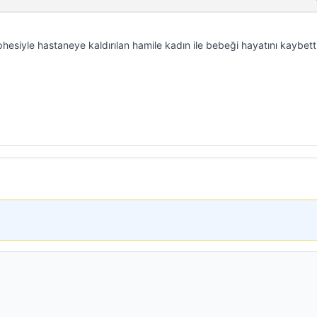
esiyle hastaneye kaldırılan hamile kadın ile bebeği hayatını kaybetti