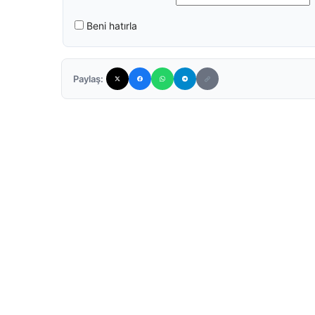
Beni hatırla
Paylaş: