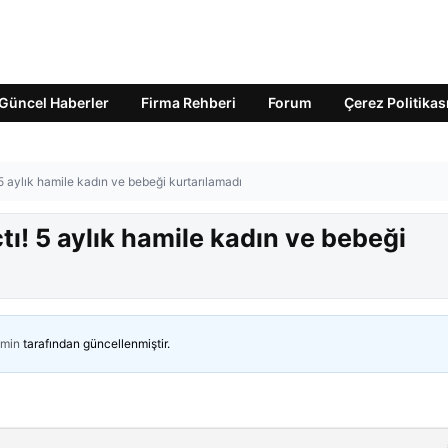
Güncel Haberler
Firma Rehberi
Forum
Çerez Politikas
 5 aylık hamile kadın ve bebeği kurtarılamadı
tı! 5 aylık hamile kadın ve bebeği
min
tarafından güncellenmiştir.