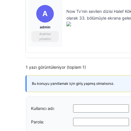
Now Tv’nin sevilen dizisi Halef 
A
olarak 33. bölümüyle ekrana gelen
admin
Anahtar
yönetici
1 yazı görüntüleniyor (toplam 1)
Bu konuyu yanıtlamak için giriş yapmış olmalısınız.
Kullanıcı adı:
Parola: