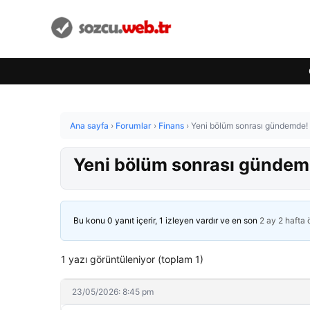
Ana sayfa
›
Forumlar
›
Finans
›
Yeni bölüm sonrası gündemde! ‘
Yeni bölüm sonrası gündemd
Bu konu 0 yanıt içerir, 1 izleyen vardır ve en son
2 ay 2 hafta
1 yazı görüntüleniyor (toplam 1)
23/05/2026: 8:45 pm