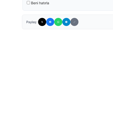
Beni hatırla
Paylaş: