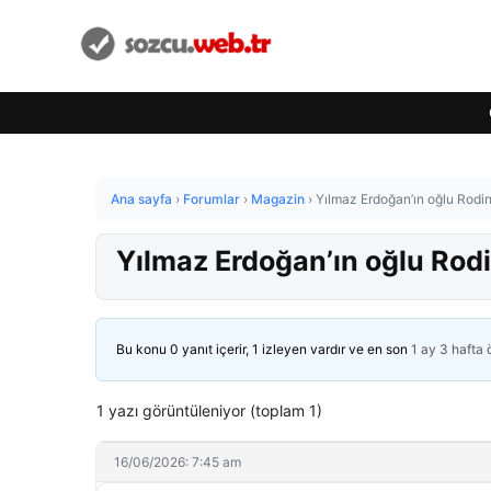
Ana sayfa
›
Forumlar
›
Magazin
›
Yılmaz Erdoğan’ın oğlu Rodin
Yılmaz Erdoğan’ın oğlu Rodi
Bu konu 0 yanıt içerir, 1 izleyen vardır ve en son
1 ay 3 hafta
1 yazı görüntüleniyor (toplam 1)
16/06/2026: 7:45 am