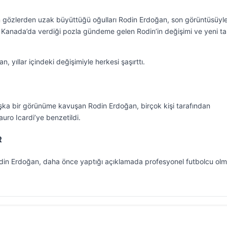
in gözlerden uzak büyüttüğü oğulları Rodin Erdoğan, son görüntüsüyl
la Kanada’da verdiği pozla gündeme gelen Rodin’in değişimi ve yeni ta
 yıllar içindeki değişimiyle herkesi şaşırttı.
şka bir görünüme kavuşan Rodin Erdoğan, birçok kişi tarafından
auro Icardi’ye benzetildi.
R
 Rodin Erdoğan, daha önce yaptığı açıklamada profesyonel futbolcu olm