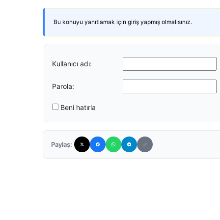
Bu konuyu yanıtlamak için giriş yapmış olmalısınız.
Kullanıcı adı:
Parola:
Beni hatırla
Paylaş: