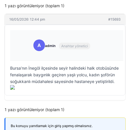
1 yazı görüntüleniyor (toplam 1)
16/05/2026: 12:44 pm
#15693
A
admin
Anahtar yönetici
Bursa’nın İnegöl ilçesinde seyir halindeki halk otobüsünde
fenalaşarak baygınlık geçiren yaşlı yolcu, kadın şoförün
soğukkanlı müdahalesi sayesinde hastaneye yetiştirildi.
1 yazı görüntüleniyor (toplam 1)
Bu konuyu yanıtlamak için giriş yapmış olmalısınız.