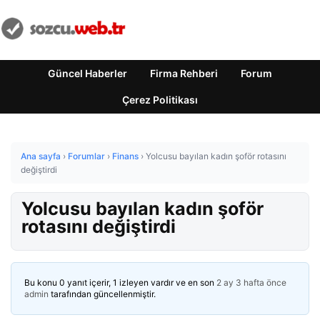
Güncel Haberler
Firma Rehberi
Forum
Çerez Politikası
Ana sayfa
›
Forumlar
›
Finans
›
Yolcusu bayılan kadın şoför rotasını
değiştirdi
Yolcusu bayılan kadın şoför
rotasını değiştirdi
Bu konu 0 yanıt içerir, 1 izleyen vardır ve en son
2 ay 3 hafta önce
admin
tarafından güncellenmiştir.