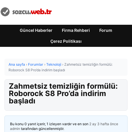
Güncel Haberler
Firma Rehberi
Forum
Çerez Politikası
Ana sayfa
›
Forumlar
›
Teknoloji
›
Zahmetsiz temizliğin formülü:
Roborock S8 Pro’da indirim başladı
Zahmetsiz temizliğin formülü:
Roborock S8 Pro’da indirim
başladı
Bu konu 0 yanıt içerir, 1 izleyen vardır ve en son
2 ay 3 hafta önce
admin
tarafından güncellenmiştir.