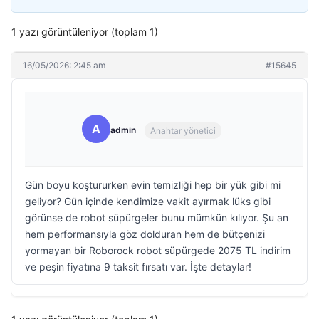
1 yazı görüntüleniyor (toplam 1)
16/05/2026: 2:45 am
#15645
A
admin
Anahtar yönetici
Gün boyu koştururken evin temizliği hep bir yük gibi mi
geliyor? Gün içinde kendimize vakit ayırmak lüks gibi
görünse de robot süpürgeler bunu mümkün kılıyor. Şu an
hem performansıyla göz dolduran hem de bütçenizi
yormayan bir Roborock robot süpürgede 2075 TL indirim
ve peşin fiyatına 9 taksit fırsatı var. İşte detaylar!