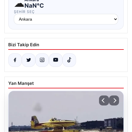
☁
NaN°C
ŞEHIR SEÇ
Bizi Takip Edin
Yan Manşet