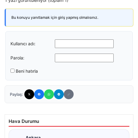
1 yazı görüntüleniyor (toplam 1)
Bu konuyu yanıtlamak için giriş yapmış olmalısınız.
Kullanıcı adı:
Parola:
Beni hatırla
Paylaş:
Hava Durumu
Ankara