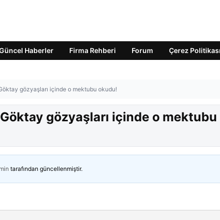
Güncel Haberler
Firma Rehberi
Forum
Çerez Politikas
 Göktay gözyaşları içinde o mektubu okudu!
 Göktay gözyaşları içinde o mektubu
min
tarafından güncellenmiştir.