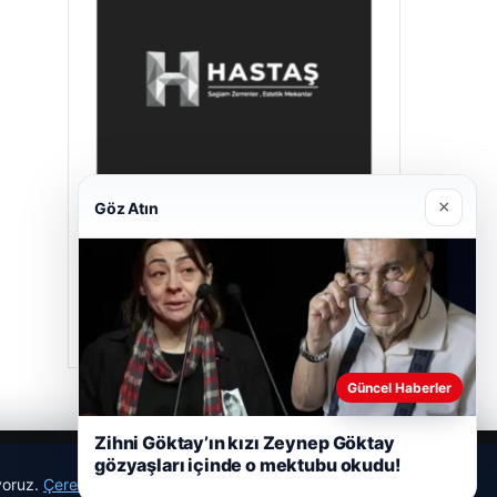
×
Göz Atın
Hastaş Beton
26/05/2026
Güncel Haberler
Zihni Göktay’ın kızı Zeynep Göktay
gözyaşları içinde o mektubu okudu!
ıyoruz.
Çerez Politikamız
Reddet
Kabul Et