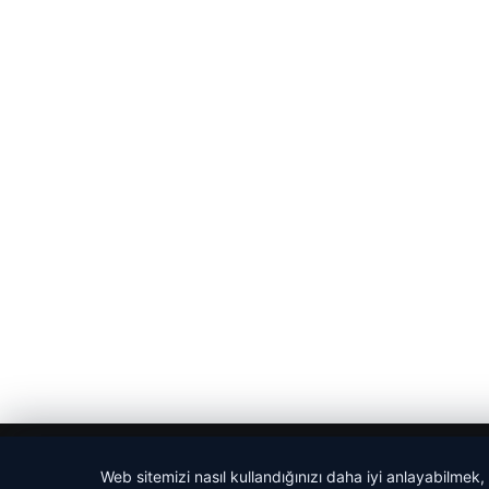
© 2026 Sözcü Web
Web sitemizi nasıl kullandığınızı daha iyi anlayabilmek,