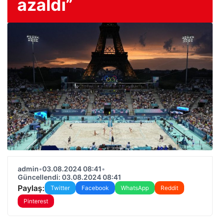
azaldı”
admin
•
03.08.2024 08:41
•
Güncellendi: 03.08.2024 08:41
Paylaş:
Twitter
Facebook
WhatsApp
Reddit
Pinterest