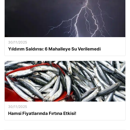
30/11/2025
Yıldırım Saldırısı: 6 Mahalleye Su Verilemedi
30/11/2025
Hamsi Fiyatlarında Fırtına Etkisi!