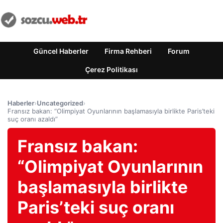
Güncel Haberler
Firma Rehberi
Forum
Çerez Politikası
Haberler
›
Uncategorized
›
Fransız bakan: “Olimpiyat Oyunlarının başlamasıyla birlikte Paris’teki
suç oranı azaldı”
Fransız bakan:
“Olimpiyat Oyunlarının
başlamasıyla birlikte
Paris’teki suç oranı