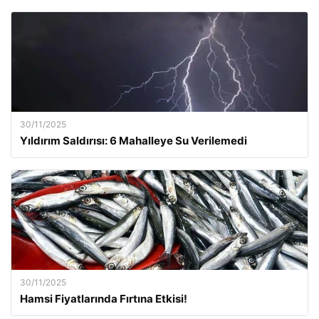
30/11/2025
Yıldırım Saldırısı: 6 Mahalleye Su Verilemedi
30/11/2025
Hamsi Fiyatlarında Fırtına Etkisi!