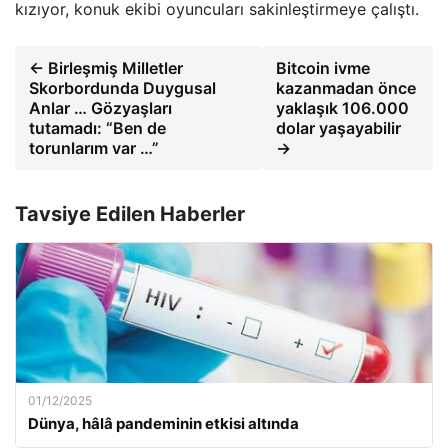
kızıyor, konuk ekibi oyuncuları sakinleştirmeye çalıştı.
← Birleşmiş Milletler
Bitcoin ivme
Skorbordunda Duygusal
kazanmadan önce
Anlar … Gözyaşları
yaklaşık 106.000
tutamadı: “Ben de
dolar yaşayabilir
torunlarım var …”
→
Tavsiye Edilen Haberler
01/12/2025
Dünya, hâlâ pandeminin etkisi altında