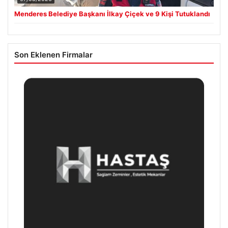
Menderes Belediye Başkanı İlkay Çiçek ve 9 Kişi Tutuklandı
Son Eklenen Firmalar