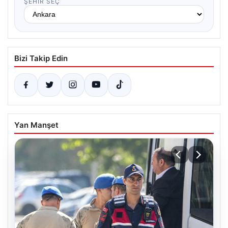
ŞEHIR SEÇ
Bizi Takip Edin
Yan Manşet