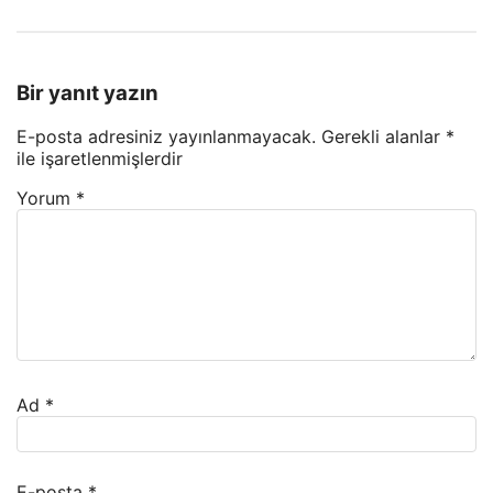
Bir yanıt yazın
E-posta adresiniz yayınlanmayacak.
Gerekli alanlar
*
ile işaretlenmişlerdir
Yorum
*
Ad
*
E-posta
*