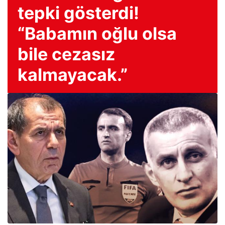
tepki gösterdi!
“Babamın oğlu olsa
bile cezasız
kalmayacak.”