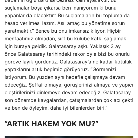
suçlamalar boşa çıkarsa ben inanıyorum ki bunu
yapanlar da olacaktır.” Bu suçlamaların bu topluma da
hesap verilmesi lazım. Asıl amaç bu yönetime sorun
yaratmaktır.” Bence bu onu imkansız kılıyor. Hiçbir
menfaatimiz olmadan, sırf bu kulübe katkı sağlamak
için buraya geldik. Galatasaray aşkı. Yaklaşık 3 ay
önce Galatasaray tarihindeki rekor oyla bizi bu onurlu
göreve layık gördünüz. Galatasaray’a ne kadar kötülük
yaptıklarını artık hepimiz görüyoruz. “Görmenizi
istiyorum. Bu yüzden aynı hedefle çalışmaya devam
edeceğiz. Şeffaf olmaya, görüşlerinizi almaya ve yapıcı
eleştirilerinizi dinlemeye devam edeceğiz. Galatasaray
son dönemde kavgalardan, çatışmalardan çok acı çekti
ve ben de öyleyim. daha iyi bilenlerden biri.”
”ARTIK HAKEM YOK MU?”