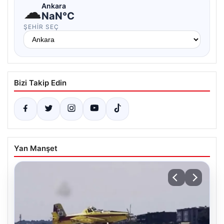
☁
Ankara
NaN°C
ŞEHIR SEÇ
Bizi Takip Edin
Yan Manşet