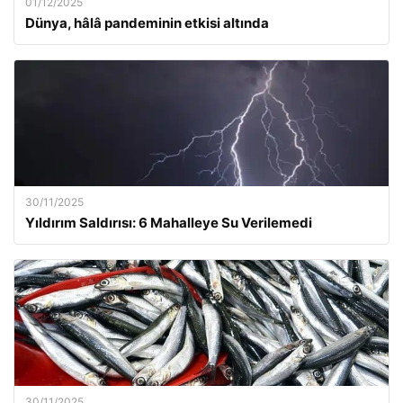
01/12/2025
Dünya, hâlâ pandeminin etkisi altında
30/11/2025
Yıldırım Saldırısı: 6 Mahalleye Su Verilemedi
30/11/2025