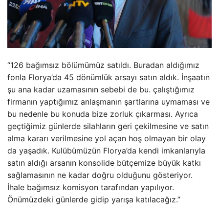
“126 bağımsız bölümümüz satıldı. Buradan aldığımız
fonla Florya’da 45 dönümlük arsayı satın aldık. İnşaatın
şu ana kadar uzamasının sebebi de bu. çalıştığımız
firmanın yaptığımız anlaşmanın şartlarına uymaması ve
bu nedenle bu konuda bize zorluk çıkarması. Ayrıca
geçtiğimiz günlerde silahların geri çekilmesine ve satın
alma kararı verilmesine yol açan hoş olmayan bir olay
da yaşadık. Kulübümüzün Florya’da kendi imkanlarıyla
satın aldığı arsanın konsolide bütçemize büyük katkı
sağlamasının ne kadar doğru olduğunu gösteriyor.
İhale bağımsız komisyon tarafından yapılıyor.
Önümüzdeki günlerde gidip yarışa katılacağız.”