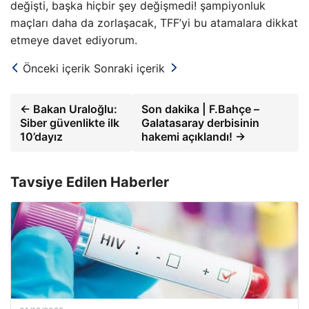
değişti, başka hiçbir şey değişmedi! şampiyonluk
maçları daha da zorlaşacak, TFF’yi bu atamalara dikkat
etmeye davet ediyorum.
Önceki içerik
Sonraki içerik
← Bakan Uraloğlu:
Son dakika | F.Bahçe –
Siber güvenlikte ilk
Galatasaray derbisinin
10’dayız
hakemi açıklandı! →
Tavsiye Edilen Haberler